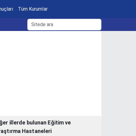
nuçları
Tüm Kurumlar
ğer illerde bulunan Eğitim ve
raştırma Hastaneleri