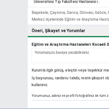
Üniversitesi Tıp Fakültesi Hastanesi i...
Başiskele, Çayırova, Darıca, Dilovası, Gebze,
Merkez ilçelerinde Eğitim ve Araştırma Hast
Öneri, Şikayet ve Yorumlar
Eğitim ve Araştırma Hastaneleri Kocaeli S
Kurumla ilgili görüş, eleştiri veya teşekkür me
İş başvurusu, randevu talebi, resmi şikayet vb
kullanınız.
Yorumunuz, adınız ve profil fotoğrafınız ile tüm zi