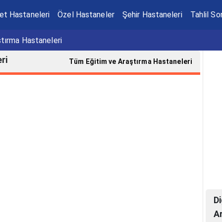
et Hastaneleri
Özel Hastaneler
Şehir Hastaneleri
Tahlil So
ştırma Hastaneleri
ri
Tüm Eğitim ve Araştırma Hastaneleri
Di
A