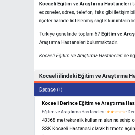
Kocaeli Eğitim ve Araştırma Hastaneleri
ta
eczaneler, adres, telefon, faks gibi iletişim bi
ilçeler halinde listelenmiş sağlık kurumların li
Türkiye genelinde toplam 67
Eğitim ve Araş
Araştırma Hastaneleri bulunmaktadır.
Kocaeli Eğitim ve Araştırma Hastaneleri
ile il
Kocaeli ilindeki Eğitim ve Araştırma H
Derince
(1)
Kocaeli Derince Eğitim ve Araştırma Has
Eğitim ve Araştırma Hastaneleri ·
★★☆☆☆
· De
43368 metrekarelik kullanım alanına sahip o
SSK Kocaeli Hastanesi olarak hizmete açılmı