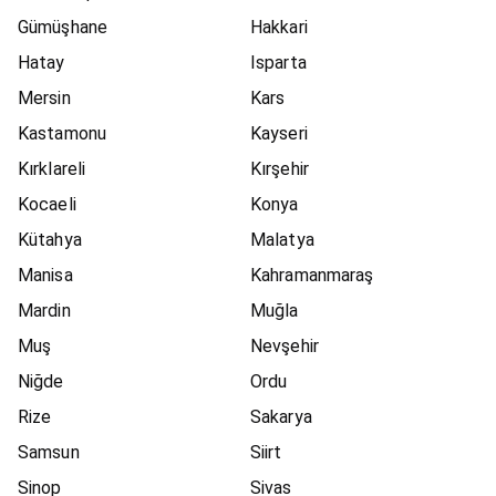
Gümüşhane
Hakkari
Hatay
Isparta
Mersin
Kars
Kastamonu
Kayseri
Kırklareli
Kırşehir
Kocaeli
Konya
Kütahya
Malatya
Manisa
Kahramanmaraş
Mardin
Muğla
Muş
Nevşehir
Niğde
Ordu
Rize
Sakarya
Samsun
Siirt
Sinop
Sivas