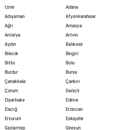
İzmir
Adana
Adıyaman
Afyonkarahisar
Ağrı
Amasya
Antalya
Artvin
Aydın
Balıkesir
Bilecik
Bingöl
Bitlis
Bolu
Burdur
Bursa
Çanakkale
Çankırı
Çorum
Denizli
Diyarbakır
Edirne
Elazığ
Erzincan
Erzurum
Eskişehir
Gaziantep
Giresun