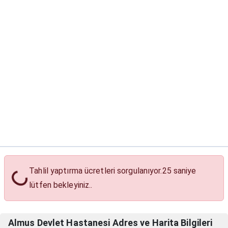
Tahlil Yaptırma Ücretleri
Tahlil yaptırma ücretleri sorgulanıyor.
24
saniye
lütfen bekleyiniz..
Almus Devlet Hastanesi Adres ve Harita Bilgileri