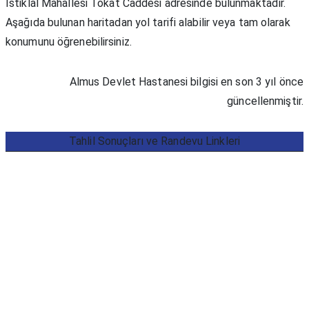
İstiklal Mahallesi Tokat Caddesi adresinde bulunmaktadır.
Aşağıda bulunan haritadan yol tarifi alabilir veya tam olarak
konumunu öğrenebilirsiniz.
Almus Devlet Hastanesi bilgisi en son 3 yıl önce
güncellenmiştir.
Tahlil Sonuçları ve Randevu Linkleri