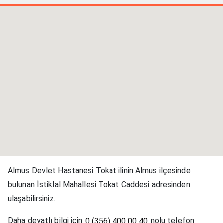
Almus Devlet Hastanesi Tokat ilinin Almus ilçesinde
bulunan İstiklal Mahallesi Tokat Caddesi adresinden
ulaşabilirsiniz.
Daha deyatlı bilgi için
nolu telefon
0 (356) 400 00 40