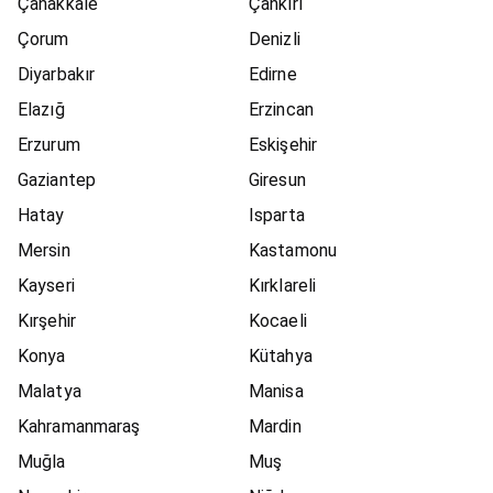
Çanakkale
Çankırı
Çorum
Denizli
Diyarbakır
Edirne
Elazığ
Erzincan
Erzurum
Eskişehir
Gaziantep
Giresun
Hatay
Isparta
Mersin
Kastamonu
Kayseri
Kırklareli
Kırşehir
Kocaeli
Konya
Kütahya
Malatya
Manisa
Kahramanmaraş
Mardin
Muğla
Muş