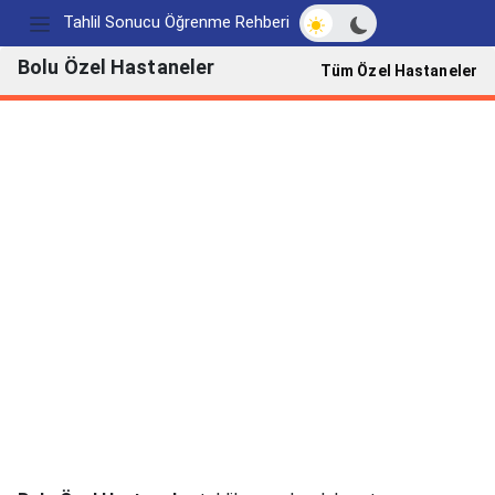
Açık/Koyu modu değ
Tahlil Sonucu Öğrenme Rehberi
Bolu Özel Hastaneler
Tüm Özel Hastaneler