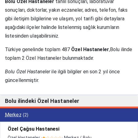
Bolu Özel Hastaneler
tahlil sonuçları, laboratuvar
sonuçları, doktorlar, yakın eczaneler, adres, telefon, faks
gibi iletişim bilgilerine ve ulaşım, yol tarifi gibi detaylara
aşağıdaki ilçeler halinde listelenmiş sağlık kurumların
listesinden ulaşabilirsiniz.
Türkiye genelinde toplam 487
Özel Hastaneler
,Bolu ilinde
toplam 2 Özel Hastaneler bulunmaktadır.
Bolu Özel Hastaneler
ile ilgili bilgiler en son 2 yıl önce
güncellenmiştir.
Bolu ilindeki Özel Hastaneler
Merkez
(2)
Özel Çağsu Hastanesi
Özel Hastaneler ·
★☆☆☆☆
· Merkez / Bolu