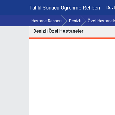
Tahlil Sonucu Öğrenme Rehberi
Devl
Hastane Rehberi
Denizli
Özel Hastanel
Denizli Özel Hastaneler