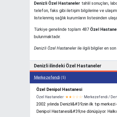
Denizli Özel Hastaneler
tahlil sonuçları, lab
telefon, faks gibi iletişim bilgilerine ve ulaşım
listelenmiş sağlık kurumların listesinden ulaşab
Türkiye genelinde toplam 487
Özel Hastane
bulunmaktadır.
Denizli Özel Hastaneler
ile ilgili bilgiler en s
Denizli ilindeki Özel Hastaneler
Merkezefendi
(5)
Özel Denipol Hastanesi
Özel Hastaneler ·
★★☆☆☆
· Merkezefendi / Den
2002 yılında Denizli&#39;nin ilk tıp merkezi
Denipol Hastanesi&#39;ne dönüşüyor. Halkımı