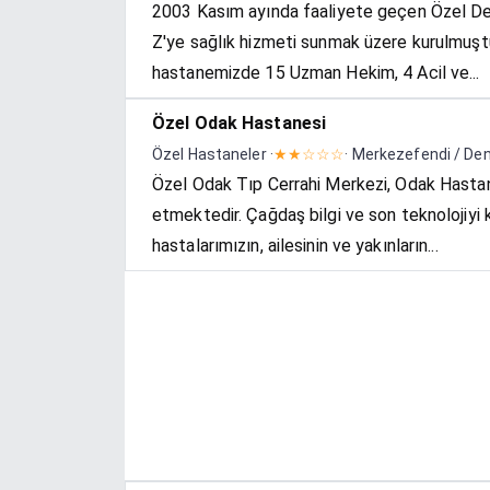
2003 Kasım ayında faaliyete geçen Özel De
Z'ye sağlık hizmeti sunmak üzere kurulmuştu
hastanemizde 15 Uzman Hekim, 4 Acil ve...
Özel Odak Hastanesi
Özel Hastaneler ·
★★☆☆☆
· Merkezefendi / Den
Özel Odak Tıp Cerrahi Merkezi, Odak Hasta
etmektedir. Çağdaş bilgi ve son teknolojiyi k
hastalarımızın, ailesinin ve yakınların...