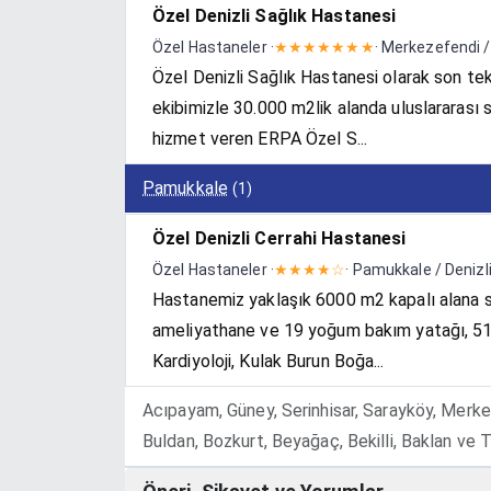
Özel Denizli Sağlık Hastanesi
Özel Hastaneler ·
★★★★★★★
· Merkezefendi /
Özel Denizli Sağlık Hastanesi olarak son te
ekibimizle 30.000 m2lik alanda uluslararası 
hizmet veren ERPA Özel S...
Pamukkale
(1)
Özel Denizli Cerrahi Hastanesi
Özel Hastaneler ·
★★★★☆
· Pamukkale / Denizl
Hastanemiz yaklaşık 6000 m2 kapalı alana s
ameliyathane ve 19 yoğum bakım yatağı, 51 ya
Kardiyoloji, Kulak Burun Boğa...
Acıpayam, Güney, Serinhisar, Sarayköy, Merkez
Buldan, Bozkurt, Beyağaç, Bekilli, Baklan ve