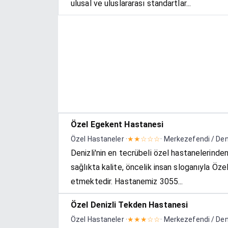
ulusal ve uluslararası standartlar...
Özel Egekent Hastanesi
Özel Hastaneler ·
★★☆☆☆
· Merkezefendi / Den
Denizli'nin en tecrübeli özel hastanelerinde
sağlıkta kalite, öncelik insan sloganıyla 
etmektedir. Hastanemiz 3055...
Özel Denizli Tekden Hastanesi
Özel Hastaneler ·
★★★☆☆
· Merkezefendi / Den