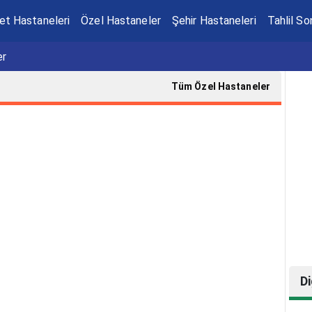
et Hastaneleri
Özel Hastaneler
Şehir Hastaneleri
Tahlil So
er
Tüm Özel Hastaneler
Di