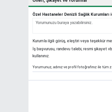
Öneri, Şikayet ve Yorumlar
Özel Hastaneler Denizli Sağlık Kurumları 
Kurumla ilgili görüş, eleştiri veya teşekkür me
İş başvurusu, randevu talebi, resmi şikayet vb
kullanınız.
Yorumunuz, adınız ve profil fotoğrafınız ile tüm zi