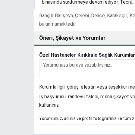
binasında sürdürmeye devam ediyor. Tecrü..
Bahşili, Balışeyh, Çelebi, Delice, Karakeçili, 
bulunmamaktadır.
Öneri, Şikayet ve Yorumlar
Özel Hastaneler Kırıkkale Sağlık Kurumlar
Kurumla ilgili görüş, eleştiri veya teşekkür me
İş başvurusu, randevu talebi, resmi şikayet vb
kullanınız.
Yorumunuz, adınız ve profil fotoğrafınız ile tüm zi