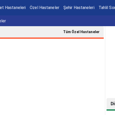
et Hastaneleri
Özel Hastaneler
Şehir Hastaneleri
Tahlil So
eler
Tüm Özel Hastaneler
Di