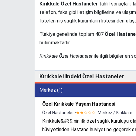
Kırıkkale Özel Hastaneler
tahlil sonuçları, 
telefon, faks gibi iletişim bilgilerine ve ulaşım
listelenmiş sağlık kurumların listesinden ulaşab
Türkiye genelinde toplam 487
Özel Hastane
bulunmaktadır.
Kırıkkale Özel Hastaneler
ile ilgili bilgiler en
Kırıkkale ilindeki Özel Hastaneler
Merkez
(1)
Özel Kırıkkale Yaşam Hastanesi
Özel Hastaneler ·
★★☆☆☆
· Merkez / Kırıkkale
Kırıkkale&#39;nin ilk özel sağlık kuruluşu o
hüviyetinden Hastane hüviyetine geçerek sa