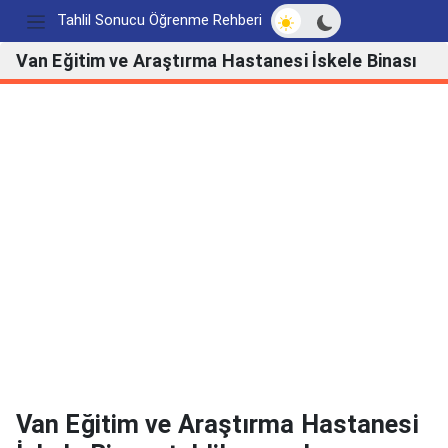
Açık/Koyu modu değ
Tahlil Sonucu Öğrenme Rehberi
Van Eğitim ve Araştırma Hastanesi İskele Binası
Van Eğitim ve Araştırma Hastanesi