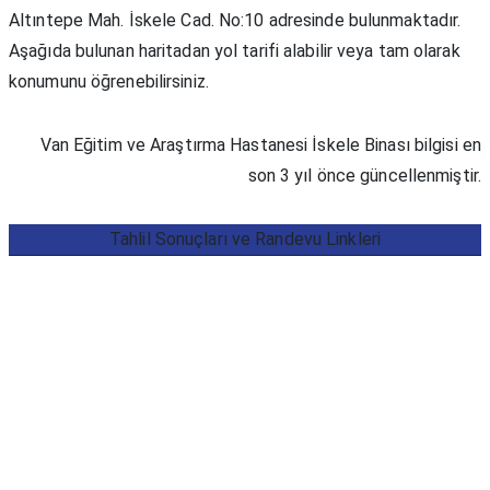
Altıntepe Mah. İskele Cad. No:10 adresinde bulunmaktadır.
Aşağıda bulunan haritadan yol tarifi alabilir veya tam olarak
konumunu öğrenebilirsiniz.
Van Eğitim ve Araştırma Hastanesi İskele Binası bilgisi en
son 3 yıl önce güncellenmiştir.
Tahlil Sonuçları ve Randevu Linkleri