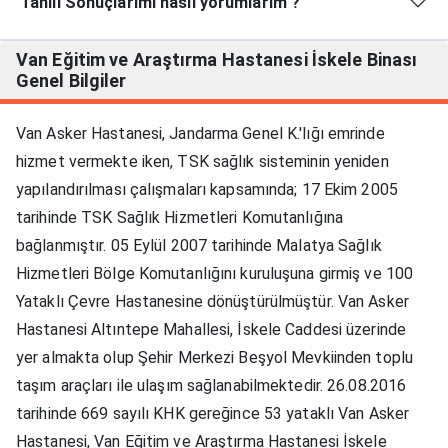
Tahlil Sonuçlarımı nasıl yorumlarım ?
Van Eğitim ve Araştırma Hastanesi İskele Binası
Genel Bilgiler
Van Asker Hastanesi, Jandarma Genel K.'lığı emrinde
hizmet vermekte iken, TSK sağlık sisteminin yeniden
yapılandırılması çalışmaları kapsamında; 17 Ekim 2005
tarihinde TSK Sağlık Hizmetleri Komutanlığına
bağlanmıştır. 05 Eylül 2007 tarihinde Malatya Sağlık
Hizmetleri Bölge Komutanlığını kuruluşuna girmiş ve 100
Yataklı Çevre Hastanesine dönüştürülmüştür. Van Asker
Hastanesi Altıntepe Mahallesi, İskele Caddesi üzerinde
yer almakta olup Şehir Merkezi Beşyol Mevkiinden toplu
taşım araçları ile ulaşım sağlanabilmektedir. 26.08.2016
tarihinde 669 sayılı KHK gereğince 53 yataklı Van Asker
Hastanesi, Van Eğitim ve Araştırma Hastanesi İskele