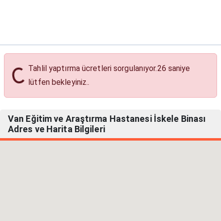
Tahlil Yaptırma Ücretleri
Tahlil yaptırma ücretleri sorgulanıyor.
25
saniye
lütfen bekleyiniz..
Van Eğitim ve Araştırma Hastanesi İskele Binası
Adres ve Harita Bilgileri