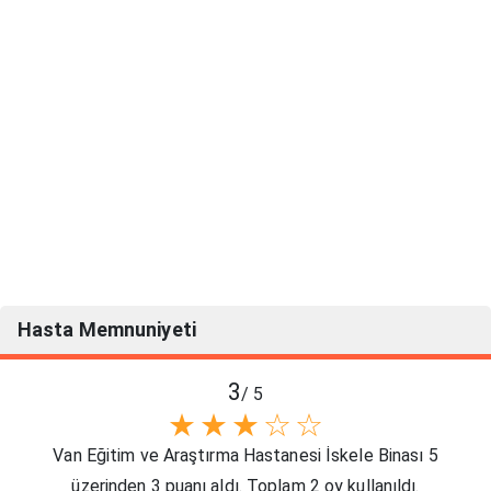
Hasta Memnuniyeti
3
/ 5
★
★
★
☆
☆
Van Eğitim ve Araştırma Hastanesi İskele Binası 5
üzerinden 3 puanı aldı. Toplam 2 oy kullanıldı.