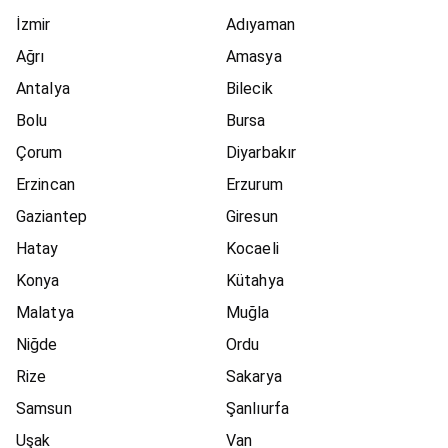
İzmir
Adıyaman
Ağrı
Amasya
Antalya
Bilecik
Bolu
Bursa
Çorum
Diyarbakır
Erzincan
Erzurum
Gaziantep
Giresun
Hatay
Kocaeli
Konya
Kütahya
Malatya
Muğla
Niğde
Ordu
Rize
Sakarya
Samsun
Şanlıurfa
Uşak
Van