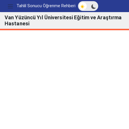
Açık/Koyu modu değ
Tahlil Sonucu Öğrenme Rehberi
Van Yüzüncü Yıl Üniversitesi Eğitim ve Araştırma
Hastanesi