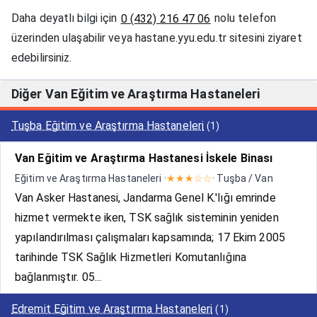
Daha deyatlı bilgi için
nolu telefon
0 (432) 216 47 06
üzerinden ulaşabilir veya hastane.yyu.edu.tr sitesini ziyaret
edebilirsiniz.
Diğer Van Eğitim ve Araştırma Hastaneleri
Tuşba Eğitim ve Araştırma Hastaneleri
(1)
Van Eğitim ve Araştırma Hastanesi İskele Binası
Eğitim ve Araştırma Hastaneleri ·
★★★☆☆
· Tuşba / Van
Van Asker Hastanesi, Jandarma Genel K.'lığı emrinde
hizmet vermekte iken, TSK sağlık sisteminin yeniden
yapılandırılması çalışmaları kapsamında; 17 Ekim 2005
tarihinde TSK Sağlık Hizmetleri Komutanlığına
bağlanmıştır. 05...
Edremit Eğitim ve Araştırma Hastaneleri
(1)