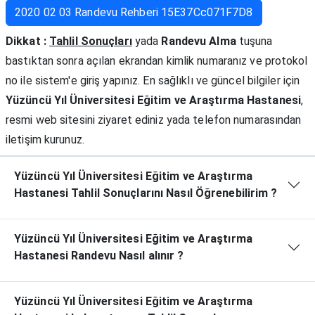
2020 02 03 Randevu Rehberi 15E37Cc071F7D8
Dikkat :
Tahlil Sonuçları
yada
Randevu Alma
tuşuna
bastıktan sonra açılan ekrandan kimlik numaranız ve protokol
no ile sistem'e giriş yapınız. En sağlıklı ve güncel bilgiler için
Yüzüncü Yıl Üniversitesi Eğitim ve Araştırma Hastanesi
,
resmi web sitesini ziyaret ediniz yada telefon numarasından
iletişim kurunuz.
Yüzüncü Yıl Üniversitesi Eğitim ve Araştırma
Hastanesi Tahlil Sonuçlarını Nasıl Öğrenebilirim ?
Yüzüncü Yıl Üniversitesi Eğitim ve Araştırma
Hastanesi Randevu Nasıl alınır ?
Yüzüncü Yıl Üniversitesi Eğitim ve Araştırma