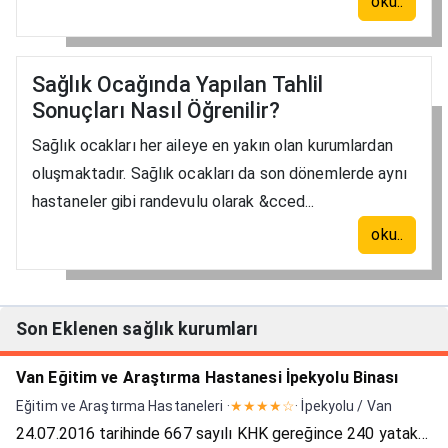
oku..
Sağlık Ocağında Yapılan Tahlil
Sonuçları Nasıl Öğrenilir?
Sağlık ocakları her aileye en yakın olan kurumlardan
oluşmaktadır. Sağlık ocakları da son dönemlerde aynı
hastaneler gibi randevulu olarak &cced...
oku..
Son Eklenen sağlık kurumları
Van Eğitim ve Araştırma Hastanesi İpekyolu Binası
Eğitim ve Araştırma Hastaneleri ·
★★★★☆
· İpekyolu / Van
24.07.2016 tarihinde 667 sayılı KHK gereğince 240 yataklı