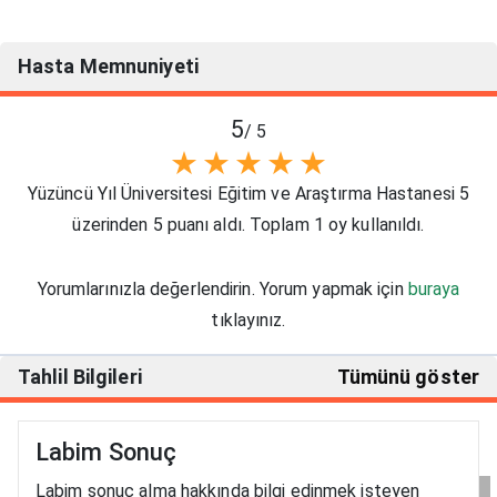
Hasta Memnuniyeti
5
/ 5
★
★
★
★
★
Yüzüncü Yıl Üniversitesi Eğitim ve Araştırma Hastanesi 5
üzerinden 5 puanı aldı. Toplam 1 oy kullanıldı.
Yorumlarınızla değerlendirin. Yorum yapmak için
buraya
tıklayınız.
Tahlil Bilgileri
Tümünü göster
Labim Sonuç
Labim sonuç alma hakkında bilgi edinmek isteyen