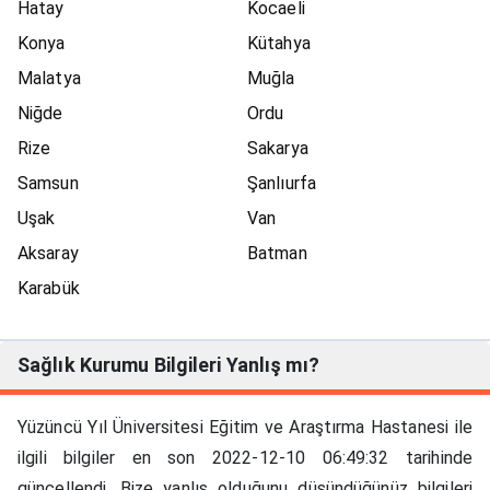
Hatay
Kocaeli
Konya
Kütahya
Malatya
Muğla
Niğde
Ordu
Rize
Sakarya
Samsun
Şanlıurfa
Uşak
Van
Aksaray
Batman
Karabük
Sağlık Kurumu Bilgileri Yanlış mı?
Yüzüncü Yıl Üniversitesi Eğitim ve Araştırma Hastanesi ile
ilgili bilgiler en son 2022-12-10 06:49:32 tarihinde
güncellendi. Bize yanlış olduğunu düşündüğünüz bilgileri