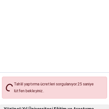
Tahlil yaptırma ücretleri sorgulanıyor.
25
saniye
Tahlil Yaptırma Ücretleri
lütfen bekleyiniz..
Yüzüncü Yıl Üniversitesi Eğitim ve Araştırma