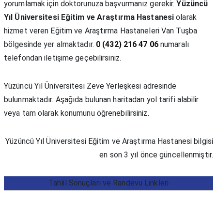
yorumlamak için doktorunuza başvurmanız gerekir.
Yüzüncü
Yıl Üniversitesi Eğitim ve Araştırma Hastanesi
olarak
hizmet veren Eğitim ve Araştırma Hastaneleri Van Tuşba
bölgesinde yer almaktadır.
0 (432) 216 47 06
numaralı
telefondan iletişime geçebilirsiniz.
Yüzüncü Yıl Üniversitesi Zeve Yerleşkesi adresinde
bulunmaktadır. Aşağıda bulunan haritadan yol tarifi alabilir
veya tam olarak konumunu öğrenebilirsiniz.
Yüzüncü Yıl Üniversitesi Eğitim ve Araştırma Hastanesi bilgisi
en son 3 yıl önce güncellenmiştir.
Tahlil Sonuçları ve Randevu Linkleri