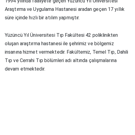
1994 yılında faaliyete geçen Yüzüncü Yıl Üniversitesi
Araştırma ve Uygulama Hastanesi aradan geçen 17 yıllık
süre içinde hızlı bir atılım yapmıştır.
Yüzüncü Yıl Üniversitesi Tıp Fakültesi 42 poliklinikten
oluşan araştırma hastanesi ile şehrimiz ve bölgemiz
insanına hizmet vermektedir. Fakültemiz, Temel Tıp, Dahili
Tıp ve Cerrahi Tıp bölümleri adı altında çalışmalarına
devam etmektedir.