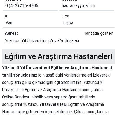
0 (432) 216-4706
hastane.yyu.edu.tr
İL
İLÇE
Van
Tuşba
Adres:
Haritada göster
Yüzüncü Yıl Üniversitesi Zeve Yerleşkesi
Eğitim ve Araştırma Hastaneleri
Yüzüncü Yıl Üniversitesi Eğitim ve Araştırma Hastanesi
tahlil sonuçlarınız
için aşağıdaki yönlendirmeleri izleyerek
sonuçların çıkıp çıkmadığını öğrenebilirsiniz. Yüzüncü Yıl
Üniversitesi Eğitim ve Araştırma Hastanesi sonuç alma.
Online Randevu alabilir veya yaptırdığınız tahlillerin
sonuçlarını Yüzüncü Yıl Üniversitesi Eğitim ve Araştırma
Hastanesine gitmeden öğrenebilirsiniz. Çıkan sonuçlarınızı