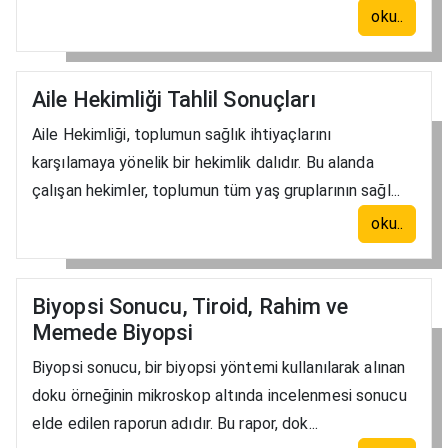
oku..
Aile Hekimliği Tahlil Sonuçları
Aile Hekimliği, toplumun sağlık ihtiyaçlarını
karşılamaya yönelik bir hekimlik dalıdır. Bu alanda
çalışan hekimler, toplumun tüm yaş gruplarının sağl...
oku..
Biyopsi Sonucu, Tiroid, Rahim ve
Memede Biyopsi
Biyopsi sonucu, bir biyopsi yöntemi kullanılarak alınan
doku örneğinin mikroskop altında incelenmesi sonucu
elde edilen raporun adıdır. Bu rapor, dok...