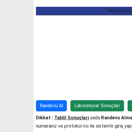
Tahlil Sonuç
Randevu Al
Laboratuvar Sonuçları
Dikkat :
Tahlil Sonuçları
yada
Randevu Alm
numaranız ve protokol no ile sistem'e giriş yap