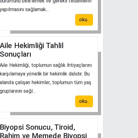
durumunu belirlemek ve gerekli tedavilerin
yapılmasını sağlamak...
oku..
Aile Hekimliği Tahlil
Sonuçları
Aile Hekimliği, toplumun sağlık ihtiyaçlarını
karşılamaya yönelik bir hekimlik dalıdır. Bu
alanda çalışan hekimler, toplumun tüm yaş
gruplarının sağl...
oku..
Biyopsi Sonucu, Tiroid,
Rahim ve Memede Biyopsi