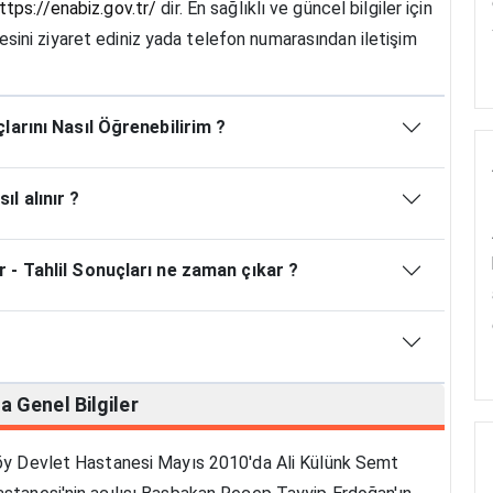
ttps://enabiz.gov.tr/
dir. En sağlıklı ve güncel bilgiler için
esini ziyaret ediniz yada telefon numarasından iletişim
arını Nasıl Öğrenebilirim ?
l alınır ?
- Tahlil Sonuçları ne zaman çıkar ?
da
Genel Bilgiler
tköy Devlet Hastanesi Mayıs 2010'da Ali Külünk Semt