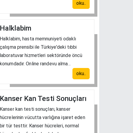
oku..
Halklabim
Halklabim, hasta memnuniyeti odaklı
çalışma prensibi ile Türkiye'deki tıbbi
laboratuvar hizmetleri sektöründe öncü
konumdadır. Online randevu alma...
oku..
Kanser Kan Testi Sonuçları
Kanser kan testi sonuçları, kanser
hücrelerinin vücutta varlığına işaret eden
bir tür testtir. Kanser hücreleri, normal