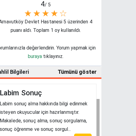
4
/ 5
★
★
★
★
☆
Arnavutköy Devlet Hastanesi 5 üzerinden 4
puanı aldı. Toplam 1 oy kullanıldı.
rumlarınızla değerlendirin. Yorum yapmak için
buraya
tıklayınız.
hlil Bilgileri
Tümünü göster
Labim Sonuç
Labim sonuç alma hakkında bilgi edinmek
isteyen okuyucular için hazırlanmıştır.
Makalede, sonuç alma, sonuç sorgulama,
sonuç öğrenme ve sonuç sorgul...