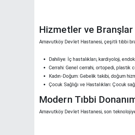
Hizmetler ve Branşlar
Arnavutköy Devlet Hastanesi, çeşitli tıbbi br
Dahiliye:
İç hastalıkları, kardiyoloji, endok
Cerrahi:
Genel cerrahi, ortopedi, plastik c
Kadın-Doğum:
Gebelik takibi, doğum hizm
Çocuk Sağlığı ve Hastalıkları:
Çocuk sağlı
Modern Tıbbi Donanı
Arnavutköy Devlet Hastanesi, son teknolojiye s