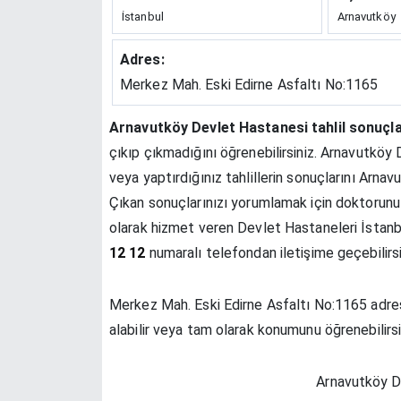
İstanbul
Arnavutköy
Adres:
Merkez Mah. Eski Edirne Asfaltı No:1165
Arnavutköy Devlet Hastanesi tahlil sonuçla
çıkıp çıkmadığını öğrenebilirsiniz. Arnavutköy
veya yaptırdığınız tahlillerin sonuçlarını Arn
Çıkan sonuçlarınızı yorumlamak için doktorunu
olarak hizmet veren Devlet Hastaneleri İstan
12 12
numaralı telefondan iletişime geçebilirsi
Merkez Mah. Eski Edirne Asfaltı No:1165 adres
alabilir veya tam olarak konumunu öğrenebilirsi
Arnavutköy De