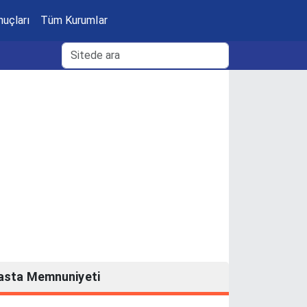
nuçları
Tüm Kurumlar
asta Memnuniyeti