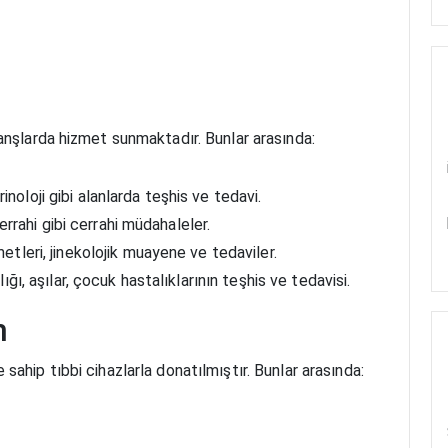
anşlarda hizmet sunmaktadır. Bunlar arasında:
rinoloji gibi alanlarda teşhis ve tedavi.
errahi gibi cerrahi müdahaleler.
etleri, jinekolojik muayene ve tedaviler.
ğı, aşılar, çocuk hastalıklarının teşhis ve tedavisi.
m
ahip tıbbi cihazlarla donatılmıştır. Bunlar arasında: