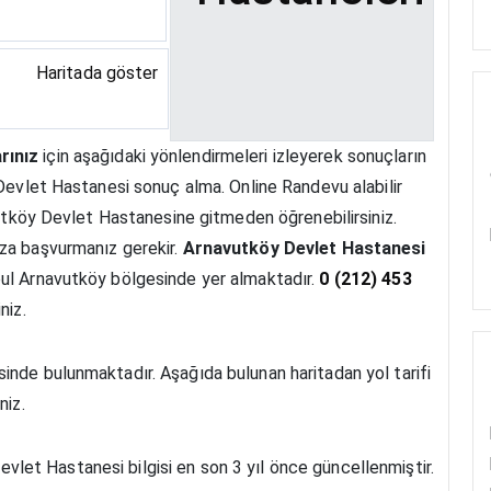
Haritada göster
rınız
için aşağıdaki yönlendirmeleri izleyerek sonuçların
 Devlet Hastanesi sonuç alma. Online Randevu alabilir
avutköy Devlet Hastanesine gitmeden öğrenebilirsiniz.
za başvurmanız gerekir.
Arnavutköy Devlet Hastanesi
bul Arnavutköy bölgesinde yer almaktadır.
0 (212) 453
niz.
inde bulunmaktadır. Aşağıda bulunan haritadan yol tarifi
niz.
vlet Hastanesi bilgisi en son 3 yıl önce güncellenmiştir.