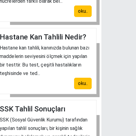
hücrelerden farklı olarak bel...
oku..
Hastane Kan Tahlili Nedir?
Hastane kan tahlili, kanınızda bulunan bazı
maddelerin seviyesini ölçmek için yapılan
bir testtir. Bu test, çeşitli hastalıkların
teşhisinde ve ted...
oku..
SSK Tahlil Sonuçları
SSK (Sosyal Güvenlik Kurumu) tarafından
yapılan tahlil sonuçları, bir kişinin sağlık