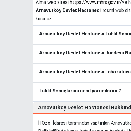
Alma web sitesi
https://www.mhrs.gov.tr/
ve
h
Arnavutköy Devlet Hastanesi
, resmi web sit
kurunuz.
Arnavutköy Devlet Hastanesi Tahlil Sonuçl
Arnavutköy Devlet Hastanesi Randevu Nası
Arnavutköy Devlet Hastanesi Laboratuvar 
Tahlil Sonuçlarımı nasıl yorumlarım ?
Arnavutköy Devlet Hastanesi
Hakkın
İl Özel İdaresi tarafından yaptırılan Arnavu