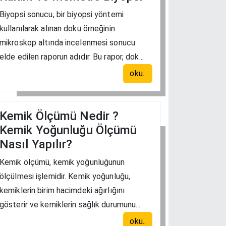
Biyopsi sonucu, bir biyopsi yöntemi
kullanılarak alınan doku örneğinin
mikroskop altında incelenmesi sonucu
elde edilen raporun adıdır. Bu rapor, dok...
oku..
Kemik Ölçümü Nedir ?
Kemik Yoğunluğu Ölçümü
Nasıl Yapılır?
Kemik ölçümü, kemik yoğunluğunun
ölçülmesi işlemidir. Kemik yoğunluğu,
kemiklerin birim hacimdeki ağırlığını
gösterir ve kemiklerin sağlık durumunu...
oku..