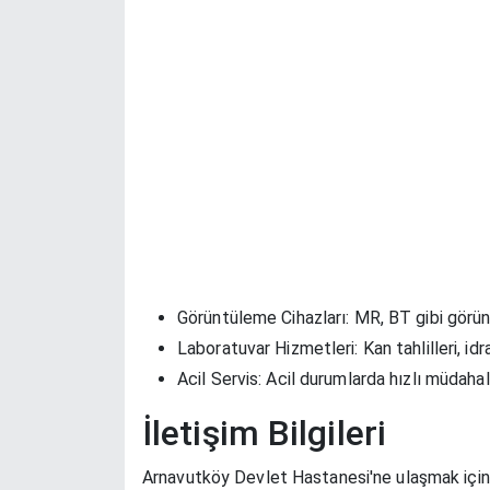
Görüntüleme Cihazları:
MR, BT gibi görün
Laboratuvar Hizmetleri:
Kan tahlilleri, id
Acil Servis:
Acil durumlarda hızlı müdahal
İletişim Bilgileri
Arnavutköy Devlet Hastanesi'ne ulaşmak için aşa