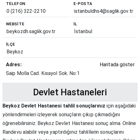
TELEFON
E-POSTA
0 (216) 322-2210
istanbuldhs4@saglik.gov.tr
WEBSITE
İL
beykozdh.saglik.gov.tr
İstanbul
İLÇE
Beykoz
Adres:
Haritada göster
Saip Molla Cad. Kısayol Sok. No:1
Devlet Hastaneleri
Beykoz Devlet Hastanesi tahlil sonuçlarınız
için aşağıdaki
yönlendirmeleri izleyerek sonuçların çıkıp çıkmadığını
öğrenebilirsiniz. Beykoz Devlet Hastanesi sonuç alma. Online
Randevu alabilir veya yaptırdığınız tahlillerin sonuçlarını