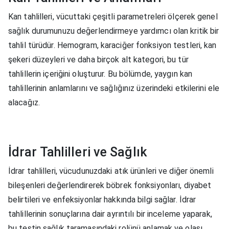
Kan tahlilleri, vücuttaki çeşitli parametreleri ölçerek genel
sağlık durumunuzu değerlendirmeye yardımcı olan kritik bir
tahlil türüdür. Hemogram, karaciğer fonksiyon testleri, kan
şekeri düzeyleri ve daha birçok alt kategori, bu tür
tahlillerin içeriğini oluşturur. Bu bölümde, yaygın kan
tahlillerinin anlamlarını ve sağlığınız üzerindeki etkilerini ele
alacağız.
İdrar Tahlilleri ve Sağlık
İdrar tahlilleri, vücudunuzdaki atık ürünleri ve diğer önemli
bileşenleri değerlendirerek böbrek fonksiyonları, diyabet
belirtileri ve enfeksiyonlar hakkında bilgi sağlar. İdrar
tahlillerinin sonuçlarına dair ayrıntılı bir inceleme yaparak,
bu testin sağlık taramasındaki rolünü anlamak ve olası