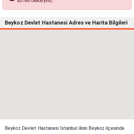
Tahlil Yaptırma Ücretleri
lütfen bekleyiniz..
Beykoz Devlet Hastanesi Adres ve Harita Bilgileri
Beykoz Devlet Hastanesi İstanbul ilinin Beykoz ilçesinde