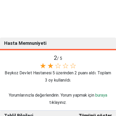
Hasta Memnuniyeti
2
/ 5
★
★
☆
☆
☆
Beykoz Devlet Hastanesi 5 üzerinden 2 puanı aldı. Toplam
3 oy kullanıldı.
Yorumlarınızla değerlendirin. Yorum yapmak için
buraya
tıklayınız.
Tahlil Bilgileri
Tümünü göster