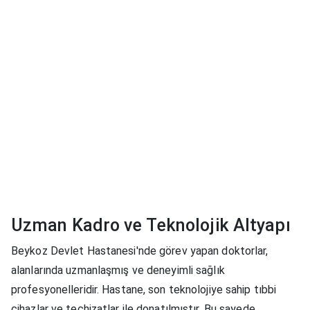
Uzman Kadro ve Teknolojik Altyapı
Beykoz Devlet Hastanesi'nde görev yapan doktorlar,
alanlarında uzmanlaşmış ve deneyimli sağlık
profesyonelleridir. Hastane, son teknolojiye sahip tıbbi
cihazlar ve teçhizatlar ile donatılmıştır. Bu sayede,