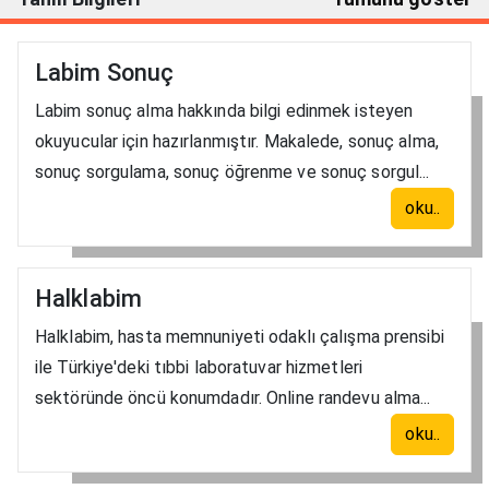
Labim Sonuç
Labim sonuç alma hakkında bilgi edinmek isteyen
okuyucular için hazırlanmıştır. Makalede, sonuç alma,
sonuç sorgulama, sonuç öğrenme ve sonuç sorgul...
oku..
Halklabim
Halklabim, hasta memnuniyeti odaklı çalışma prensibi
ile Türkiye'deki tıbbi laboratuvar hizmetleri
sektöründe öncü konumdadır. Online randevu alma...
oku..