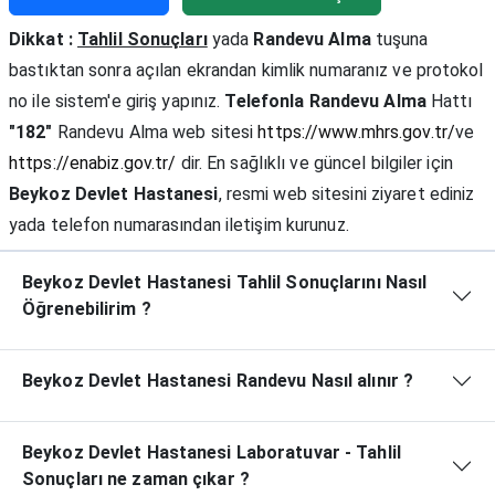
Dikkat :
Tahlil Sonuçları
yada
Randevu Alma
tuşuna
bastıktan sonra açılan ekrandan kimlik numaranız ve protokol
no ile sistem'e giriş yapınız.
Telefonla Randevu Alma
Hattı
"182"
Randevu Alma web sitesi
https://www.mhrs.gov.tr/
ve
https://enabiz.gov.tr/
dir. En sağlıklı ve güncel bilgiler için
Beykoz Devlet Hastanesi
, resmi web sitesini ziyaret ediniz
yada telefon numarasından iletişim kurunuz.
Beykoz Devlet Hastanesi Tahlil Sonuçlarını Nasıl
Öğrenebilirim ?
Beykoz Devlet Hastanesi Randevu Nasıl alınır ?
Beykoz Devlet Hastanesi Laboratuvar - Tahlil
Sonuçları ne zaman çıkar ?