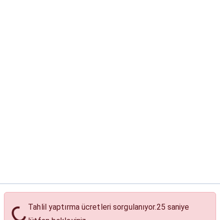
Tahlil yaptırma ücretleri sorgulanıyor.
24
saniye