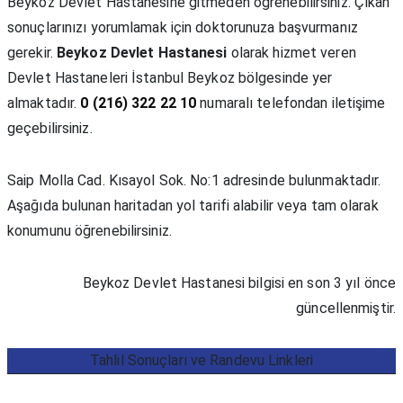
Beykoz Devlet Hastanesine gitmeden öğrenebilirsiniz. Çıkan
sonuçlarınızı yorumlamak için doktorunuza başvurmanız
gerekir.
Beykoz Devlet Hastanesi
olarak hizmet veren
Devlet Hastaneleri İstanbul Beykoz bölgesinde yer
almaktadır.
0 (216) 322 22 10
numaralı telefondan iletişime
geçebilirsiniz.
Saip Molla Cad. Kısayol Sok. No:1 adresinde bulunmaktadır.
Aşağıda bulunan haritadan yol tarifi alabilir veya tam olarak
konumunu öğrenebilirsiniz.
Beykoz Devlet Hastanesi bilgisi en son 3 yıl önce
güncellenmiştir.
Tahlil Sonuçları ve Randevu Linkleri