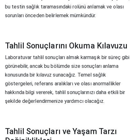
bu testin sağlık taramasındaki rolünü anlamak ve olası
sorunları önceden belirlemek mümkündür.
Tahlil Sonuçlarını Okuma Kılavuzu
Laboratuvar tahlil sonuçları almak karmaşık bir süreç gibi
görünebilir, ancak bu bölümde size sonuçları anlama
konusunda bir kılavuz sunacağız. Temel sağlık
göstergeleri, referans aralıkları ve olası anormallikler
hakkında bilgi vererek, tahlil sonuçlarınızı daha etkili bir
şekilde değerlendirmenize yardımcı olacağız.
Tahlil Sonuçları ve Yaşam Tarzı