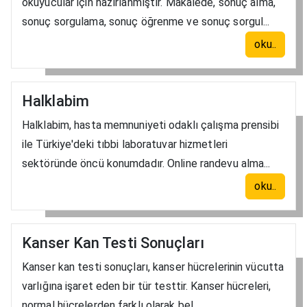
okuyucular için hazırlanmıştır. Makalede, sonuç alma,
sonuç sorgulama, sonuç öğrenme ve sonuç sorgul...
oku..
Halklabim
Halklabim, hasta memnuniyeti odaklı çalışma prensibi
ile Türkiye'deki tıbbi laboratuvar hizmetleri
sektöründe öncü konumdadır. Online randevu alma...
oku..
Kanser Kan Testi Sonuçları
Kanser kan testi sonuçları, kanser hücrelerinin vücutta
varlığına işaret eden bir tür testtir. Kanser hücreleri,
normal hücrelerden farklı olarak bel...