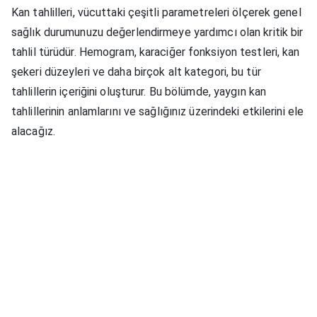
Kan tahlilleri, vücuttaki çeşitli parametreleri ölçerek genel
sağlık durumunuzu değerlendirmeye yardımcı olan kritik bir
tahlil türüdür. Hemogram, karaciğer fonksiyon testleri, kan
şekeri düzeyleri ve daha birçok alt kategori, bu tür
tahlillerin içeriğini oluşturur. Bu bölümde, yaygın kan
tahlillerinin anlamlarını ve sağlığınız üzerindeki etkilerini ele
alacağız.