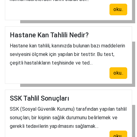
oku..
Hastane Kan Tahlili Nedir?
Hastane kan tahlili, kanınızda bulunan bazı maddelerin
seviyesini ölçmek için yapılan bir testtir. Bu test,
çeşitli hastalıkların teşhisinde ve ted...
oku..
SSK Tahlil Sonuçları
SSK (Sosyal Güvenlik Kurumu) tarafından yapılan tahlil
sonuçları, bir kişinin sağlık durumunu belirlemek ve
gerekli tedavilerin yapılmasını sağlamak...
oku..