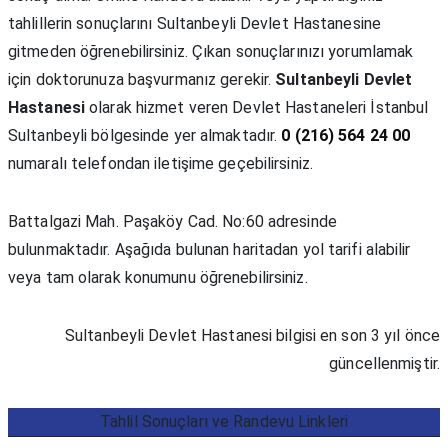
tahlillerin sonuçlarını Sultanbeyli Devlet Hastanesine
gitmeden öğrenebilirsiniz. Çıkan sonuçlarınızı yorumlamak
için doktorunuza başvurmanız gerekir.
Sultanbeyli Devlet
Hastanesi
olarak hizmet veren Devlet Hastaneleri İstanbul
Sultanbeyli bölgesinde yer almaktadır.
0 (216) 564 24 00
numaralı telefondan iletişime geçebilirsiniz.
Battalgazi Mah. Paşaköy Cad. No:60 adresinde
bulunmaktadır. Aşağıda bulunan haritadan yol tarifi alabilir
veya tam olarak konumunu öğrenebilirsiniz.
Sultanbeyli Devlet Hastanesi bilgisi en son 3 yıl önce
güncellenmiştir.
Tahlil Sonuçları ve Randevu Linkleri