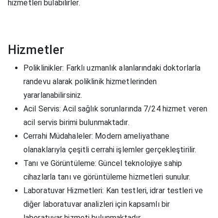
hizmetleri bulabilirler.
Hizmetler
Poliklinikler:
Farklı uzmanlık alanlarındaki doktorlarla
randevu alarak poliklinik hizmetlerinden
yararlanabilirsiniz.
Acil Servis:
Acil sağlık sorunlarında 7/24 hizmet veren
acil servis birimi bulunmaktadır.
Cerrahi Müdahaleler:
Modern ameliyathane
olanaklarıyla çeşitli cerrahi işlemler gerçekleştirilir.
Tanı ve Görüntüleme:
Güncel teknolojiye sahip
cihazlarla tanı ve görüntüleme hizmetleri sunulur.
Laboratuvar Hizmetleri:
Kan testleri, idrar testleri ve
diğer laboratuvar analizleri için kapsamlı bir
laboratuvar hizmeti bulunmaktadır.