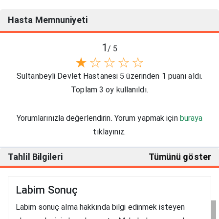
Hasta Memnuniyeti
1
/ 5
★
☆
☆
☆
☆
Sultanbeyli Devlet Hastanesi 5 üzerinden 1 puanı aldı.
Toplam 3 oy kullanıldı.
Yorumlarınızla değerlendirin. Yorum yapmak için
buraya
tıklayınız.
Tahlil Bilgileri
Tümünü göster
Labim Sonuç
Labim sonuç alma hakkında bilgi edinmek isteyen