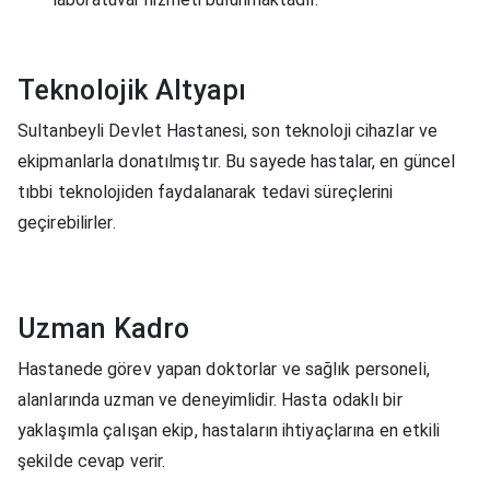
Teknolojik Altyapı
Sultanbeyli Devlet Hastanesi, son teknoloji cihazlar ve
ekipmanlarla donatılmıştır. Bu sayede hastalar, en güncel
tıbbi teknolojiden faydalanarak tedavi süreçlerini
geçirebilirler.
Uzman Kadro
Hastanede görev yapan doktorlar ve sağlık personeli,
alanlarında uzman ve deneyimlidir. Hasta odaklı bir
yaklaşımla çalışan ekip, hastaların ihtiyaçlarına en etkili
şekilde cevap verir.