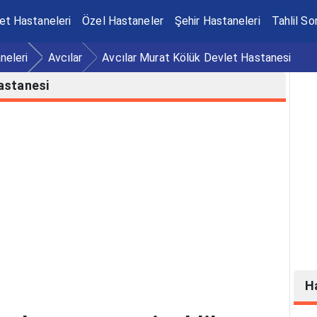
et Hastaneleri
Özel Hastaneler
Şehir Hastaneleri
Tahlil So
neleri
Avcılar
Avcılar Murat Kölük Devlet Hastanesi
Hastanesi
H