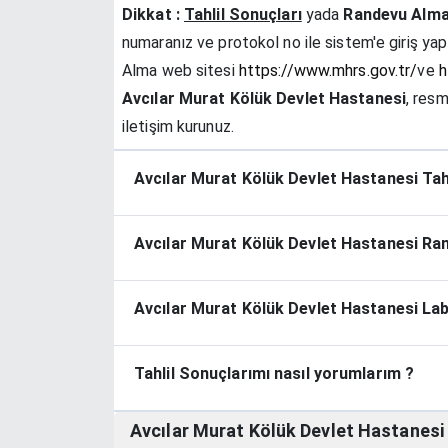
Dikkat :
Tahlil Sonuçları
yada
Randevu Alm
numaranız ve protokol no ile sistem'e giriş yap
Alma web sitesi
https://www.mhrs.gov.tr/
ve
h
Avcılar Murat Kölük Devlet Hastanesi
, res
iletişim kurunuz.
Avcılar Murat Kölük Devlet Hastanesi Tahl
Avcılar Murat Kölük Devlet Hastanesi Rand
Avcılar Murat Kölük Devlet Hastanesi Lab
Tahlil Sonuçlarımı nasıl yorumlarım ?
Avcılar Murat Kölük Devlet Hastanes