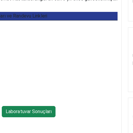
ları ve Randevu Linkleri
Laboratuvar Sonuçları