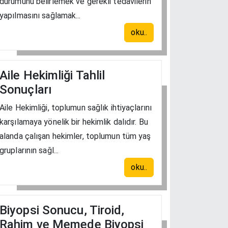
durumunu belirlemek ve gerekli tedavilerin
yapılmasını sağlamak...
oku..
Aile Hekimliği Tahlil
Sonuçları
Aile Hekimliği, toplumun sağlık ihtiyaçlarını
karşılamaya yönelik bir hekimlik dalıdır. Bu
alanda çalışan hekimler, toplumun tüm yaş
gruplarının sağl...
oku..
Biyopsi Sonucu, Tiroid,
Rahim ve Memede Biyopsi