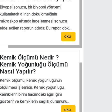
Biyopsi sonucu, bir biyopsi yöntemi
kullanılarak alınan doku örneğinin
mikroskop altında incelenmesi sonucu
elde edilen raporun adıdır. Bu rapor, dok...
oku..
Kemik Ölçümü Nedir ?
Kemik Yoğunluğu Ölçümü
Nasıl Yapılır?
Kemik ölçümü, kemik yoğunluğunun
ölçülmesi işlemidir. Kemik yoğunluğu,
kemiklerin birim hacimdeki ağırlığını
gösterir ve kemiklerin sağlık durumunu...
oku..