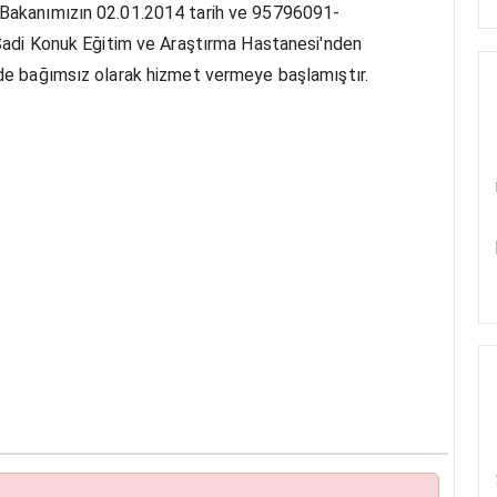
 Bakanımızın 02.01.2014 tarih ve 95796091-
. Sadi Konuk Eğitim ve Araştırma Hastanesi'nden
nde bağımsız olarak hizmet vermeye başlamıştır.