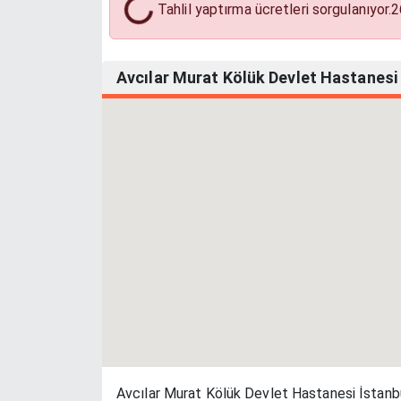
Tahlil Yaptırma Ücretleri
Tahlil yaptırma ücretleri sorgulanıyor.
2
Avcılar Murat Kölük Devlet Hastanesi A
Avcılar Murat Kölük Devlet Hastanesi İstanbul