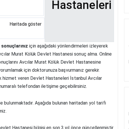
Hastaneleri
Haritada göster
 sonuçlarınız
için aşağıdaki yönlendirmeleri izleyerek
 Avcılar Murat Kölük Devlet Hastanesi sonuç alma. Online
 sonuçlarını Avcılar Murat Kölük Devlet Hastanesine
 yorumlamak için doktorunuza başvurmanız gerekir.
k hizmet veren Devlet Hastaneleri İstanbul Avcılar
umaralı telefondan iletişime geçebilirsiniz.
 bulunmaktadır. Aşağıda bulunan haritadan yol tarifi
niz.
vlet Hastanesi bilgisi en son 3 yıl önce güncellenmiştir.