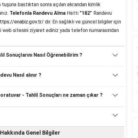
a
tuşuna bastıktan sonra açılan ekrandan kimlik
ınız.
Telefonla Randevu Alma
Hattı
"182"
Randevu
ttps://enabiz.gov.tr/
dir. En sağlıklı ve güncel bilgiler için
mi web sitesini ziyaret ediniz yada telefon numarasından
il Sonuçlarını Nasıl Öğrenebilirim ?
evu Nasıl alınır ?
oratuvar - Tahlil Sonuçları ne zaman çıkar ?
i
Hakkında
Genel Bilgiler