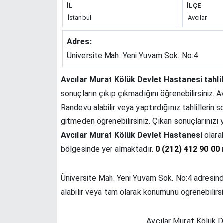
İL
İLÇE
İstanbul
Avcılar
Adres:
Üniversite Mah. Yeni Yuvam Sok. No:4
Avcılar Murat Kölük Devlet Hastanesi tahlil
sonuçların çıkıp çıkmadığını öğrenebilirsiniz.
Randevu alabilir veya yaptırdığınız tahlillerin
gitmeden öğrenebilirsiniz. Çıkan sonuçlarınızı
Avcılar Murat Kölük Devlet Hastanesi
olara
bölgesinde yer almaktadır.
0 (212) 412 90 00
n
Üniversite Mah. Yeni Yuvam Sok. No:4 adresinde
alabilir veya tam olarak konumunu öğrenebilirsi
Avcılar Murat Kölük De