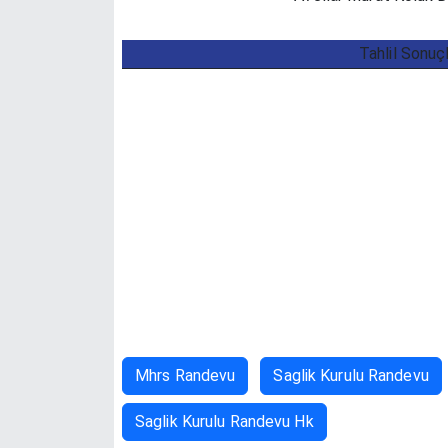
Tahlil Sonuç
Mhrs Randevu
Saglik Kurulu Randevu
Saglik Kurulu Randevu Hk