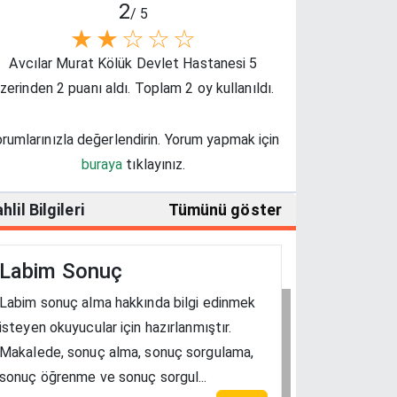
2
/ 5
★
★
☆
☆
☆
Avcılar Murat Kölük Devlet Hastanesi 5
zerinden 2 puanı aldı. Toplam 2 oy kullanıldı.
rumlarınızla değerlendirin. Yorum yapmak için
buraya
tıklayınız.
hlil Bilgileri
Tümünü göster
Labim Sonuç
Labim sonuç alma hakkında bilgi edinmek
isteyen okuyucular için hazırlanmıştır.
Makalede, sonuç alma, sonuç sorgulama,
sonuç öğrenme ve sonuç sorgul...