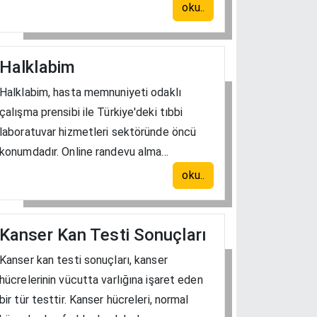
oku..
Halklabim
Halklabim, hasta memnuniyeti odaklı
çalışma prensibi ile Türkiye'deki tıbbi
laboratuvar hizmetleri sektöründe öncü
konumdadır. Online randevu alma...
oku..
Kanser Kan Testi Sonuçları
Kanser kan testi sonuçları, kanser
hücrelerinin vücutta varlığına işaret eden
bir tür testtir. Kanser hücreleri, normal