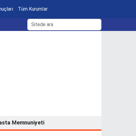
nuçları
Tüm Kurumlar
asta Memnuniyeti