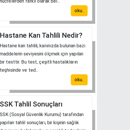
hücrelerden farklı olarak bel...
oku..
Hastane Kan Tahlili Nedir?
Hastane kan tahlili, kanınızda bulunan bazı
maddelerin seviyesini ölçmek için yapılan
bir testtir. Bu test, çeşitli hastalıkların
teşhisinde ve ted...
oku..
SSK Tahlil Sonuçları
SSK (Sosyal Güvenlik Kurumu) tarafından
yapılan tahlil sonuçları, bir kişinin sağlık