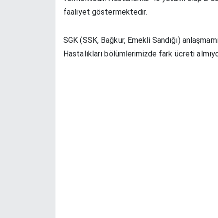
faaliyet göstermektedir.
SGK (SSK, Bağkur, Emekli Sandığı) anlaşmamız 
Hastalıkları bölümlerimizde fark ücreti almıyo