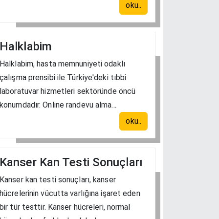
oku..
Halklabim
Halklabim, hasta memnuniyeti odaklı
çalışma prensibi ile Türkiye'deki tıbbi
laboratuvar hizmetleri sektöründe öncü
konumdadır. Online randevu alma...
oku..
Kanser Kan Testi Sonuçları
Kanser kan testi sonuçları, kanser
hücrelerinin vücutta varlığına işaret eden
bir tür testtir. Kanser hücreleri, normal