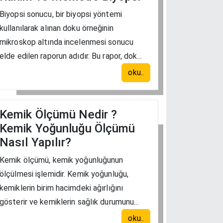
Biyopsi sonucu, bir biyopsi yöntemi
kullanılarak alınan doku örneğinin
mikroskop altında incelenmesi sonucu
elde edilen raporun adıdır. Bu rapor, dok...
oku..
Kemik Ölçümü Nedir ?
Kemik Yoğunluğu Ölçümü
Nasıl Yapılır?
Kemik ölçümü, kemik yoğunluğunun
ölçülmesi işlemidir. Kemik yoğunluğu,
kemiklerin birim hacimdeki ağırlığını
gösterir ve kemiklerin sağlık durumunu...
oku..