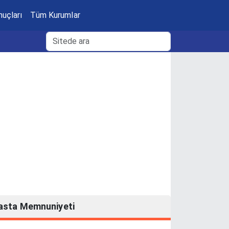
nuçları
Tüm Kurumlar
asta Memnuniyeti