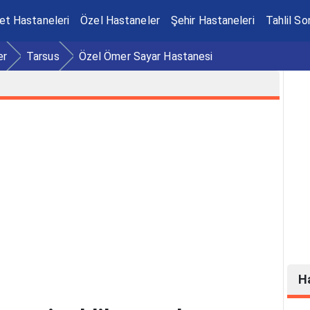
et Hastaneleri
Özel Hastaneler
Şehir Hastaneleri
Tahlil So
er
Tarsus
Özel Ömer Sayar Hastanesi
H