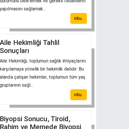
durumunu belirlemek ve gerekli tedavilerin
yapılmasını sağlamak...
oku..
Aile Hekimliği Tahlil
Sonuçları
Aile Hekimliği, toplumun sağlık ihtiyaçlarını
karşılamaya yönelik bir hekimlik dalıdır. Bu
alanda çalışan hekimler, toplumun tüm yaş
gruplarının sağl...
oku..
Biyopsi Sonucu, Tiroid,
Rahim ve Memede Biyopsi