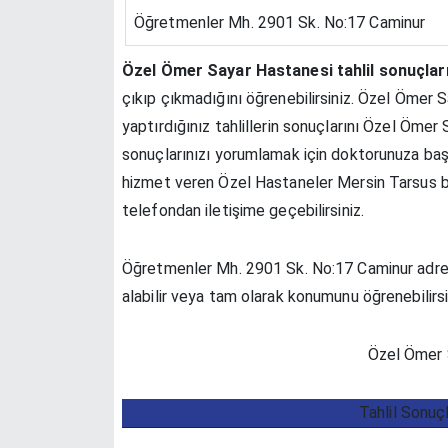
Öğretmenler Mh. 2901 Sk. No:17 Caminur
Özel Ömer Sayar Hastanesi tahlil sonuçlar
çıkıp çıkmadığını öğrenebilirsiniz. Özel Ömer 
yaptırdığınız tahlillerin sonuçlarını Özel Öme
sonuçlarınızı yorumlamak için doktorunuza baş
hizmet veren Özel Hastaneler Mersin Tarsus b
telefondan iletişime geçebilirsiniz.
Öğretmenler Mh. 2901 Sk. No:17 Caminur adresi
alabilir veya tam olarak konumunu öğrenebilirsi
Özel Ömer S
Tahlil Sonuç