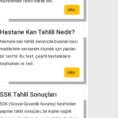
hücrelerden farklı olarak bel...
oku..
Hastane Kan Tahlili Nedir?
Hastane kan tahlili, kanınızda bulunan bazı
maddelerin seviyesini ölçmek için yapılan
bir testtir. Bu test, çeşitli hastalıkların
teşhisinde ve ted...
oku..
SSK Tahlil Sonuçları
SSK (Sosyal Güvenlik Kurumu) tarafından
yapılan tahlil sonuçları, bir kişinin sağlık