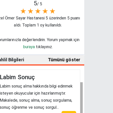
5
/ 5
★
★
★
★
★
el Ömer Sayar Hastanesi 5 üzerinden 5 puanı
aldı. Toplam 1 oy kullanıldı.
rumlarınızla değerlendirin. Yorum yapmak için
buraya
tıklayınız.
hlil Bilgileri
Tümünü göster
Labim Sonuç
Labim sonuç alma hakkında bilgi edinmek
isteyen okuyucular için hazırlanmıştır.
Makalede, sonuç alma, sonuç sorgulama,
sonuç öğrenme ve sonuç sorgul...