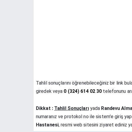
Tahlil sonuçlarını öğrenebileceğiniz bir link bu
giredek veya
0 (324) 614 02 30
telefonunu aray
Dikkat :
Tahlil Sonuçları
yada
Randevu Alm
numaranız ve protokol no ile sistem'e giriş yapın
Hastanesi
, resmi web sitesini ziyaret ediniz 