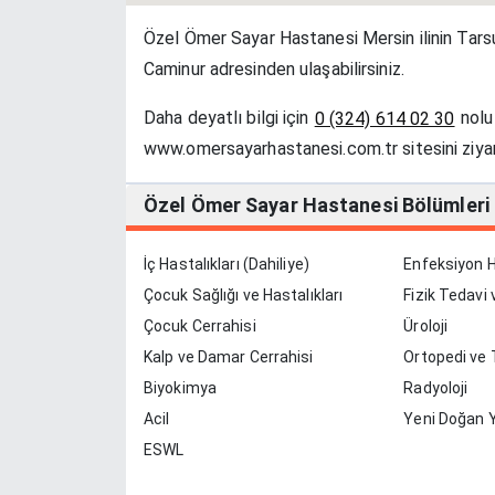
Özel Ömer Sayar Hastanesi Mersin ilinin Tar
Caminur adresinden ulaşabilirsiniz.
Daha deyatlı bilgi için
nolu 
0 (324) 614 02 30
www.omersayarhastanesi.com.tr sitesini ziyare
Özel Ömer Sayar Hastanesi Bölümleri
İç Hastalıkları (Dahiliye)
Enfeksiyon Ha
Çocuk Sağlığı ve Hastalıkları
Fizik Tedavi
Çocuk Cerrahisi
Üroloji
Kalp ve Damar Cerrahisi
Ortopedi ve 
Biyokimya
Radyoloji
Acil
Yeni Doğan 
ESWL