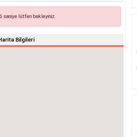
5
saniye lütfen bekleyiniz..
rita Bilgileri