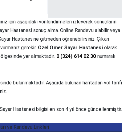
ınız
için aşağıdaki yönlendirmeleri izleyerek sonuçların
Sayar Hastanesi sonuç alma. Online Randevu alabilir veya
r Sayar Hastanesine gitmeden öğrenebilirsiniz. Çıkan
vurmanız gerekir.
Özel Ömer Sayar Hastanesi
olarak
ölgesinde yer almaktadır.
0 (324) 614 02 30
numaralı
nde bulunmaktadır. Aşağıda bulunan haritadan yol tarifi
niz.
ayar Hastanesi bilgisi en son 4 yıl önce güncellenmiştir.
ları ve Randevu Linkleri