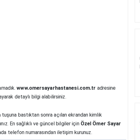
lamadık.
www.omersayarhastanesi.com.tr
adresine
arak detaylı bilgi alabilirsiniz.
a
tuşuna bastıktan sonra açılan ekrandan kimlik
ız. En sağlıklı ve güncel bilgiler için
Özel Ömer Sayar
yada telefon numarasından iletişim kurunuz.