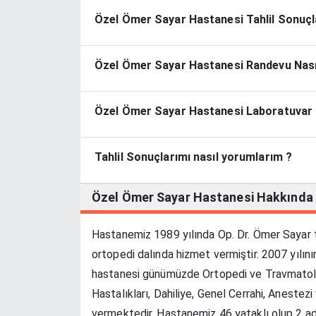
Özel Ömer Sayar Hastanesi Tahlil Sonuçla
Özel Ömer Sayar Hastanesi Randevu Nasıl 
Özel Ömer Sayar Hastanesi Laboratuvar -
Tahlil Sonuçlarımı nasıl yorumlarım ?
Özel Ömer Sayar Hastanesi
Hakkında
Hastanemiz 1989 yılında Op. Dr. Ömer Sayar t
ortopedi dalında hizmet vermiştir. 2007 yılı
hastanesi günümüzde Ortopedi ve Travmatoloj
Hastalıkları, Dahiliye, Genel Cerrahi, Aneste
vermektedir. Hastanemiz 46 yataklı olup 2 a