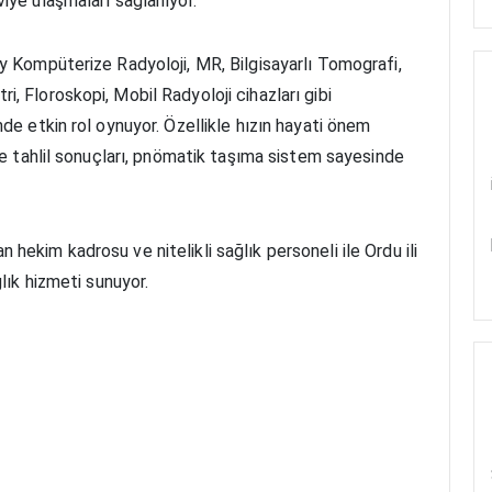
iye ulaşmaları sağlanıyor.
y Kompüterize Radyoloji, MR, Bilgisayarlı Tomografi,
, Floroskopi, Mobil Radyoloji cihazları gibi
de etkin rol oynuyor. Özellikle hızın hayati önem
 ve tahlil sonuçları, pnömatik taşıma sistem sayesinde
ekim kadrosu ve nitelikli sağlık personeli ile Ordu ili
ğlık hizmeti sunuyor.