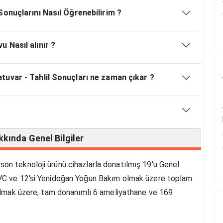
onuçlarını Nasıl Öğrenebilirim ?
 Nasıl alınır ?
uvar - Tahlil Sonuçları ne zaman çıkar ?
kkında
Genel Bilgiler
on teknoloji ürünü cihazlarla donatılmış 19'u Genel
KVC ve 12'si Yenidoğan Yoğun Bakım olmak üzere toplam
t olmak üzere, tam donanımlı 6 ameliyathane ve 169