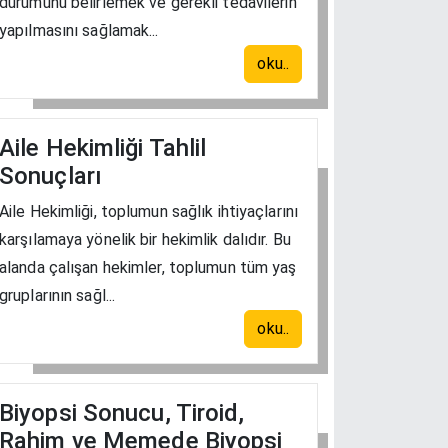
durumunu belirlemek ve gerekli tedavilerin
yapılmasını sağlamak...
oku..
Aile Hekimliği Tahlil
Sonuçları
Aile Hekimliği, toplumun sağlık ihtiyaçlarını
karşılamaya yönelik bir hekimlik dalıdır. Bu
alanda çalışan hekimler, toplumun tüm yaş
gruplarının sağl...
oku..
Biyopsi Sonucu, Tiroid,
Rahim ve Memede Biyopsi