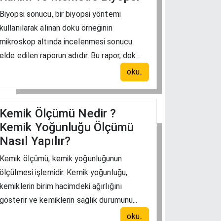
Biyopsi sonucu, bir biyopsi yöntemi
kullanılarak alınan doku örneğinin
mikroskop altında incelenmesi sonucu
elde edilen raporun adıdır. Bu rapor, dok...
oku..
Kemik Ölçümü Nedir ?
Kemik Yoğunluğu Ölçümü
Nasıl Yapılır?
Kemik ölçümü, kemik yoğunluğunun
ölçülmesi işlemidir. Kemik yoğunluğu,
kemiklerin birim hacimdeki ağırlığını
gösterir ve kemiklerin sağlık durumunu...
oku..