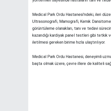
yöntemleri sayesinde hastaların tanı ve tedav
Medical Park Ordu Hastanesi'ndeki, ileri düze
Ultrasonografi, Mamografi, Kemik Dansitometri
görüntüleme olanakları, tanı ve tedavi sürecin
kazandığı kardiyak panel testleri gibi tetkik
iletilmesi gereken birime hızla ulaştırılıyor.
Medical Park Ordu Hastanesi, deneyimli uzman h
başta olmak üzere, çevre illere de kaliteli sa