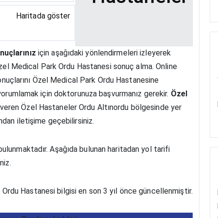
Haritada göster
nuçlarınız
için aşağıdaki yönlendirmeleri izleyerek
 Özel Medical Park Ordu Hastanesi sonuç alma. Online
n sonuçlarını Özel Medical Park Ordu Hastanesine
ı yorumlamak için doktorunuza başvurmanız gerekir.
Özel
veren Özel Hastaneler Ordu Altınordu bölgesinde yer
dan iletişime geçebilirsiniz.
ulunmaktadır. Aşağıda bulunan haritadan yol tarifi
niz.
Ordu Hastanesi bilgisi en son 3 yıl önce güncellenmiştir.