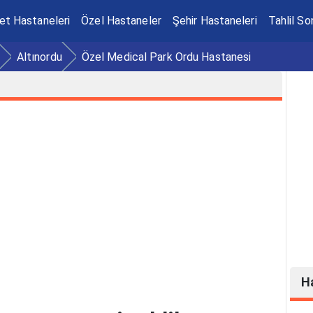
et Hastaneleri
Özel Hastaneler
Şehir Hastaneleri
Tahlil So
Altınordu
Özel Medical Park Ordu Hastanesi
H