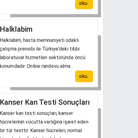
oku..
Halklabim
Halklabim, hasta memnuniyeti odaklı
çalışma prensibi ile Türkiye'deki tıbbi
laboratuvar hizmetleri sektöründe öncü
konumdadır. Online randevu alma...
oku..
Kanser Kan Testi Sonuçları
Kanser kan testi sonuçları, kanser
hücrelerinin vücutta varlığına işaret eden
bir tür testtir. Kanser hücreleri, normal