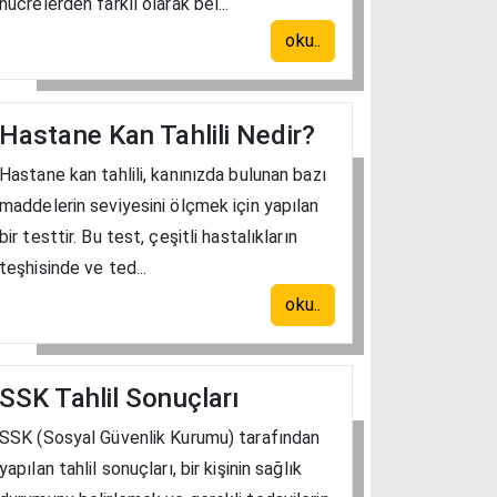
hücrelerden farklı olarak bel...
oku..
Hastane Kan Tahlili Nedir?
Hastane kan tahlili, kanınızda bulunan bazı
maddelerin seviyesini ölçmek için yapılan
bir testtir. Bu test, çeşitli hastalıkların
teşhisinde ve ted...
oku..
SSK Tahlil Sonuçları
SSK (Sosyal Güvenlik Kurumu) tarafından
yapılan tahlil sonuçları, bir kişinin sağlık