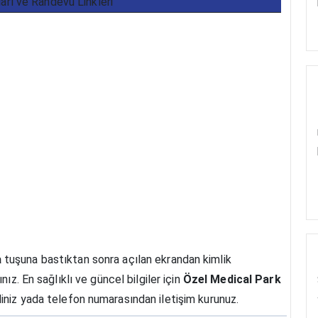
ları ve Randevu Linkleri
a
tuşuna bastıktan sonra açılan ekrandan kimlik
ız. En sağlıklı ve güncel bilgiler için
Özel Medical Park
diniz yada telefon numarasından iletişim kurunuz.