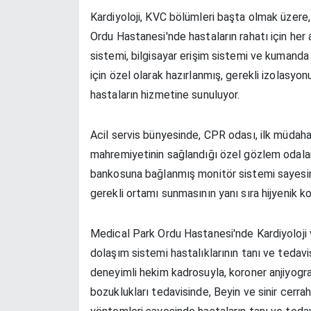
Kardiyoloji, KVC bölümleri başta olmak üzere
Ordu Hastanesi'nde hastaların rahatı için her
sistemi, bilgisayar erişim sistemi ve kumanda
için özel olarak hazırlanmış, gerekli izolasyon
hastaların hizmetine sunuluyor.
Acil servis bünyesinde, CPR odası, ilk müdah
mahremiyetinin sağlandığı özel gözlem odala
bankosuna bağlanmış monitör sistemi sayesi
gerekli ortamı sunmasının yanı sıra hijyenik ko
Medical Park Ordu Hastanesi'nde Kardiyoloji 
dolaşım sistemi hastalıklarının tanı ve tedavis
deneyimli hekim kadrosuyla, koroner anjiyografi
bozuklukları tedavisinde, Beyin ve sinir cerrah