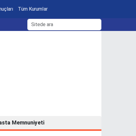
nuçları
Tüm Kurumlar
asta Memnuniyeti