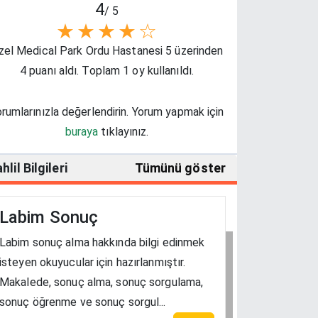
4
/ 5
★
★
★
★
☆
zel Medical Park Ordu Hastanesi 5 üzerinden
4 puanı aldı. Toplam 1 oy kullanıldı.
rumlarınızla değerlendirin. Yorum yapmak için
buraya
tıklayınız.
hlil Bilgileri
Tümünü göster
Labim Sonuç
Labim sonuç alma hakkında bilgi edinmek
isteyen okuyucular için hazırlanmıştır.
Makalede, sonuç alma, sonuç sorgulama,
sonuç öğrenme ve sonuç sorgul...