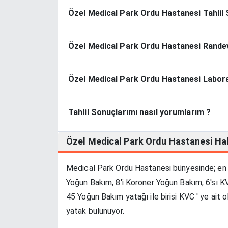
Özel Medical Park Ordu Hastanesi Tahlil S
Özel Medical Park Ordu Hastanesi Randevu
Özel Medical Park Ordu Hastanesi Laborat
Tahlil Sonuçlarımı nasıl yorumlarım ?
Özel Medical Park Ordu Hastanesi
Ha
Medical Park Ordu Hastanesi bünyesinde; en s
Yoğun Bakım, 8'i Koroner Yoğun Bakım, 6'sı 
45 Yoğun Bakım yatağı ile birisi KVC ' ye ai
yatak bulunuyor.