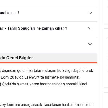
ıl alınır ?
r - Tahlil Sonuçları ne zaman çıkar ?
nda
Genel Bilgiler
 dışından gelen hastaların ulaşım kolaylığı düşünülerek
 Ekim 2016'da Esenyurt'ta hizmete başlamıştır.
Çorlu'da hizmet veren hastanesinden sonraki ikinci
düzey konforu amaçlanarak tasarlanan hastanemiz mimari