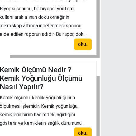
Biyopsi sonucu, bir biyopsi yöntemi
kullanılarak alınan doku örneğinin
mikroskop altında incelenmesi sonucu
elde edilen raporun adıdır. Bu rapor, dok...
oku..
Kemik Ölçümü Nedir ?
Kemik Yoğunluğu Ölçümü
Nasıl Yapılır?
Kemik ölçümü, kemik yoğunluğunun
ölçülmesi işlemidir. Kemik yoğunluğu,
kemiklerin birim hacimdeki ağırlığını
gösterir ve kemiklerin sağlık durumunu...
oku..