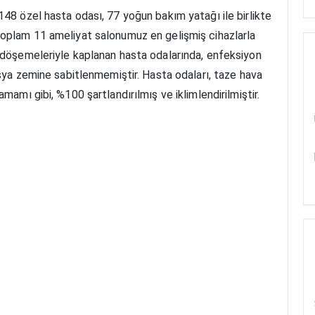
148 özel hasta odası, 77 yoğun bakım yatağı ile birlikte
Toplam 11 ameliyat salonumuz en gelişmiş cihazlarla
r döşemeleriyle kaplanan hasta odalarında, enfeksiyon
eşya zemine sabitlenmemiştir. Hasta odaları, taze hava
mamı gibi, %100 şartlandırılmış ve iklimlendirilmiştir.