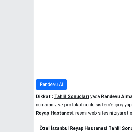
Randevu Al
Dikkat :
Tahlil Sonuçları
yada
Randevu Alm
numaranız ve protokol no ile sistem'e giriş yapın
Reyap Hastanesi
, resmi web sitesini ziyaret
Özel İstanbul Reyap Hastanesi Tahlil Sonu