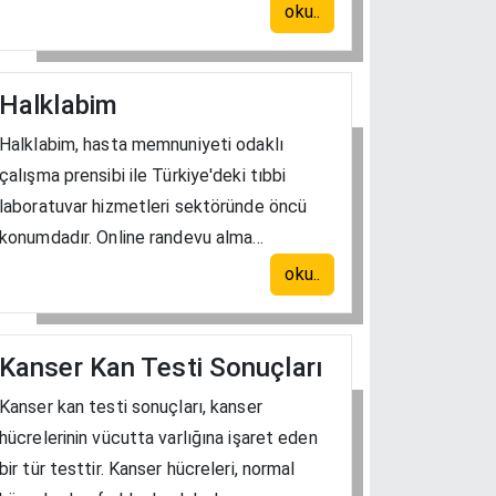
oku..
Halklabim
Halklabim, hasta memnuniyeti odaklı
çalışma prensibi ile Türkiye'deki tıbbi
laboratuvar hizmetleri sektöründe öncü
konumdadır. Online randevu alma...
oku..
Kanser Kan Testi Sonuçları
Kanser kan testi sonuçları, kanser
hücrelerinin vücutta varlığına işaret eden
bir tür testtir. Kanser hücreleri, normal