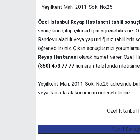
Yeşilkent Mah. 2011. Sok. No:25
Özel İstanbul Reyap Hastanesi tahlil sonuçl
sonuçların çıkıp çıkmadığını öğrenebilirsiniz.
Randevu alabilir veya yaptırdığınız tahlilleri
öğrenebilirsiniz. Çıkan sonuçlarınızı yorumlam
Reyap Hastanesi
olarak hizmet veren Özel Ha
(850) 473 77 77
numaralı telefondan iletişime 
Yeşilkent Mah. 2011. Sok. No:25 adresinde bulun
veya tam olarak konumunu öğrenebilirsiniz.
Özel İstanbul R
Tahlil Sonuç