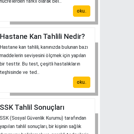
hücrelerden farklı olarak bel...
oku..
Hastane Kan Tahlili Nedir?
Hastane kan tahlili, kanınızda bulunan bazı
maddelerin seviyesini ölçmek için yapılan
bir testtir. Bu test, çeşitli hastalıkların
teşhisinde ve ted...
oku..
SSK Tahlil Sonuçları
SSK (Sosyal Güvenlik Kurumu) tarafından
yapılan tahlil sonuçları, bir kişinin sağlık