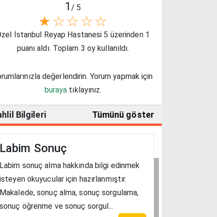
1
/ 5
★
☆
☆
☆
☆
zel İstanbul Reyap Hastanesi 5 üzerinden 1
puanı aldı. Toplam 3 oy kullanıldı.
rumlarınızla değerlendirin. Yorum yapmak için
buraya
tıklayınız.
hlil Bilgileri
Tümünü göster
Labim Sonuç
Labim sonuç alma hakkında bilgi edinmek
isteyen okuyucular için hazırlanmıştır.
Makalede, sonuç alma, sonuç sorgulama,
sonuç öğrenme ve sonuç sorgul...