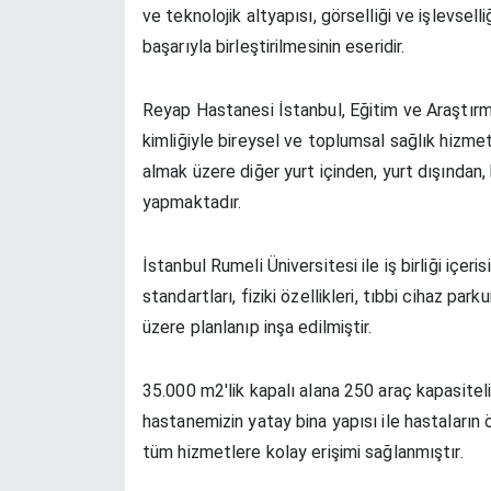
ve teknolojik altyapısı, görselliği ve işlevsell
başarıyla birleştirilmesinin eseridir.
Reyap Hastanesi İstanbul, Eğitim ve Araştırm
kimliğiyle bireysel ve toplumsal sağlık hizmetl
almak üzere diğer yurt içinden, yurt dışından, 
yapmaktadır.
İstanbul Rumeli Üniversitesi ile iş birliği içe
standartları, fiziki özellikleri, tıbbi cihaz pa
üzere planlanıp inşa edilmiştir.
35.000 m2'lik kapalı alana 250 araç kapasiteli
hastanemizin yatay bina yapısı ile hastaların 
tüm hizmetlere kolay erişimi sağlanmıştır.