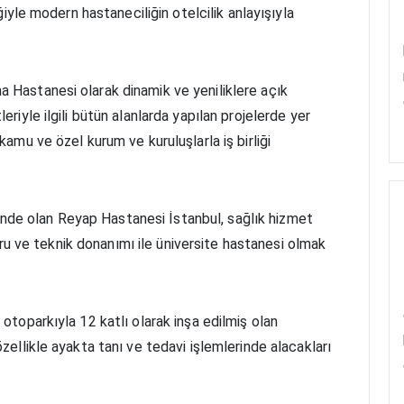
iğiyle modern hastaneciliğin otelcilik anlayışıyla
a Hastanesi olarak dinamik ve yeniliklere açık
eriyle ilgili bütün alanlarda yapılan projelerde yer
kamu ve özel kurum ve kuruluşlarla iş birliği
risinde olan Reyap Hastanesi İstanbul, sağlık hizmet
rkuru ve teknik donanımı ile üniversite hastanesi olmak
 otoparkıyla 12 katlı olarak inşa edilmiş olan
özellikle ayakta tanı ve tedavi işlemlerinde alacakları