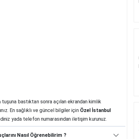
a
tuşuna bastıktan sonra açılan ekrandan kimlik
ız. En sağlıklı ve güncel bilgiler için
Özel İstanbul
 ediniz yada telefon numarasından iletişim kurunuz.
çlarını Nasıl Öğrenebilirim ?