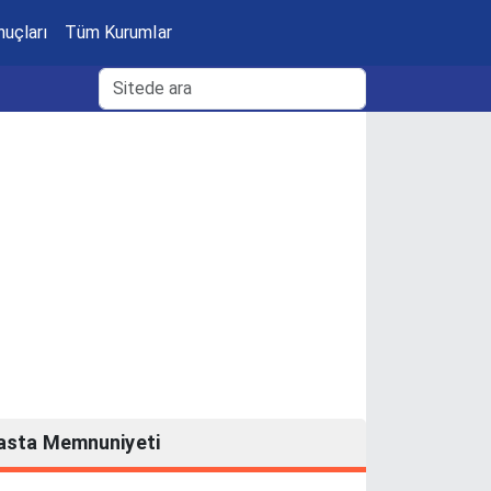
nuçları
Tüm Kurumlar
asta Memnuniyeti