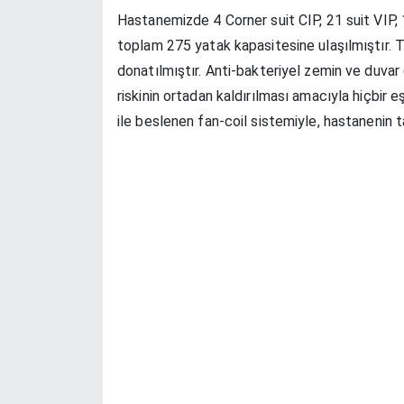
Hastanemizde 4 Corner suit CIP, 21 suit VIP, 
toplam 275 yatak kapasitesine ulaşılmıştır. 
donatılmıştır. Anti-bakteriyel zemin ve duva
riskinin ortadan kaldırılması amacıyla hiçbir 
ile beslenen fan-coil sistemiyle, hastanenin ta