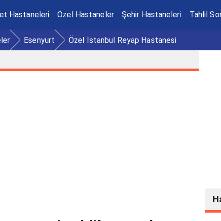
et Hastaneleri
Özel Hastaneler
Şehir Hastaneleri
Tahlil So
ler
Esenyurt
Özel İstanbul Reyap Hastanesi
H