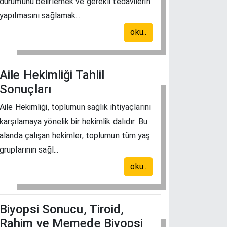
durumunu belirlemek ve gerekli tedavilerin
yapılmasını sağlamak...
oku..
Aile Hekimliği Tahlil
Sonuçları
Aile Hekimliği, toplumun sağlık ihtiyaçlarını
karşılamaya yönelik bir hekimlik dalıdır. Bu
alanda çalışan hekimler, toplumun tüm yaş
gruplarının sağl...
oku..
Biyopsi Sonucu, Tiroid,
Rahim ve Memede Biyopsi