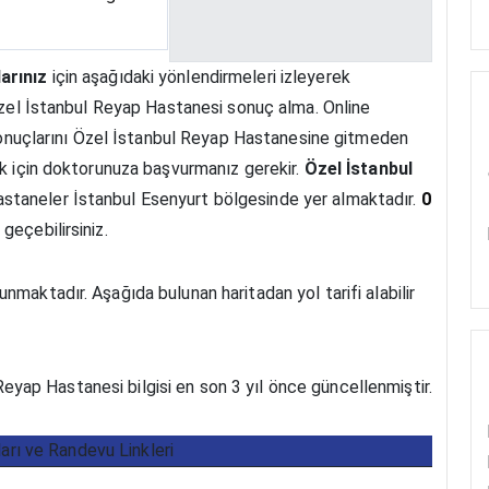
arınız
için aşağıdaki yönlendirmeleri izleyerek
 Özel İstanbul Reyap Hastanesi sonuç alma. Online
n sonuçlarını Özel İstanbul Reyap Hastanesine gitmeden
ak için doktorunuza başvurmanız gerekir.
Özel İstanbul
staneler İstanbul Esenyurt bölgesinde yer almaktadır.
0
geçebilirsiniz.
maktadır. Aşağıda bulunan haritadan yol tarifi alabilir
eyap Hastanesi bilgisi en son 3 yıl önce güncellenmiştir.
ları ve Randevu Linkleri