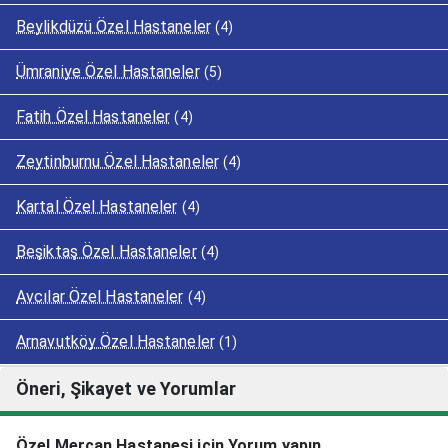
Beylikdüzü Özel Hastaneler
(4)
Ümraniye Özel Hastaneler
(5)
Fatih Özel Hastaneler
(4)
Zeytinburnu Özel Hastaneler
(4)
Kartal Özel Hastaneler
(4)
Beşiktaş Özel Hastaneler
(4)
Avcılar Özel Hastaneler
(4)
Arnavutköy Özel Hastaneler
(1)
Öneri, Şikayet ve Yorumlar
Özel Mercan Hastanesi için Yorum yapın