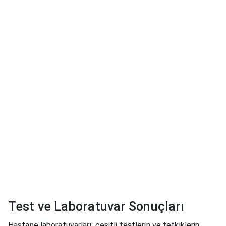
Test ve Laboratuvar Sonuçları
Hastane laboratuvarları, çeşitli testlerin ve tetkiklerin