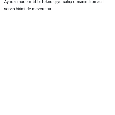
Ayrıca, modern tıbbi teknolojiye sahip donanımlı bir acil
servis birimi de mevcuttur.