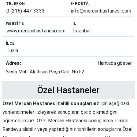
TELEFON
E-POSTA
0 (216) 447-3333
info@mercanhastanesi.com
WEBSITE
İL
www.mercanhastanesi.com
İstanbul
İLÇE
Tuzla
Adres:
Haritada göster
Yayla Mah. Ali İhsan Paşa Cad. No:52
Özel Hastaneler
Özel Mercan Hastanesi tahlil sonuçlarınız
için aşağıdaki
yönlendirmeleri izleyerek sonuçların çıkıp çıkmadığını
öğrenebilirsiniz. Özel Mercan Hastanesi sonuç alma. Online
Randevu alabilir veya yaptırdığınız tahlillerin sonuçlarını Özel