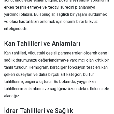
sonucunda elde edilen bilgiler, potansiyel sağlık sorunlarını
erken teşhis etmeye ve tedavi sürecini planlamaya
yardımcı olabilir. Bu sonuçlar, sağlıklı bir yaşam sürdürmek
ve olası hastalıkları önlemek için önemli birer kılavuz
niteliğindedir.
Kan Tahlilleri ve Anlamları
Kan tahlilleri, vücuttaki çeşitli parametreleri ölçerek genel
sağlık durumunuzu değerlendirmeye yardımcı olan kritik bir
tahlil türüdür. Hemogram, karaciğer fonksiyon testleri, kan
şekeri düzeyleri ve daha birçok alt kategori, bu tür
tahlillerin içeriğini oluşturur. Bu bölümde, yaygın kan
tahlillerinin anlamlarını ve sağlığınız üzerindeki etkilerini ele
alacağız.
İdrar Tahlilleri ve Sağlık