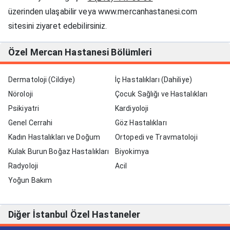
üzerinden ulaşabilir veya www.mercanhastanesi.com
sitesini ziyaret edebilirsiniz.
Özel Mercan Hastanesi Bölümleri
Dermatoloji (Cildiye)
İç Hastalıkları (Dahiliye)
Nöroloji
Çocuk Sağlığı ve Hastalıkları
Psikiyatri
Kardiyoloji
Genel Cerrahi
Göz Hastalıkları
Kadın Hastalıkları ve Doğum
Ortopedi ve Travmatoloji
Kulak Burun Boğaz Hastalıkları
Biyokimya
Radyoloji
Acil
Yoğun Bakım
Diğer İstanbul Özel Hastaneler