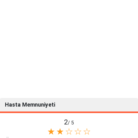
Hasta Memnuniyeti
2
/ 5
★
★
☆
☆
☆