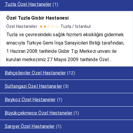
Tuzla Özel Hastaneler
(1)
Özel Tuzla Gisbir Hastanesi
Özel Hastaneler ·
★★☆☆☆
· Tuzla / İstanbul
Tuzla ve çevresindeki sağlık hizmeti eksikliğini gidermek
amacıyla Türkiye Gemi İnşa Sanayicileri Birliği tarafından,
1 Haziran 2008 tarihinde Gisbir Tıp Merkezi unvanı ile
kurulan merkezimiz 27 Mayıs 2009 tarihinde Özel...
Bahçelievler Özel Hastaneler
(12)
Sultangazi Özel Hastaneler
(3)
Beykoz Özel Hastaneler
(1)
Büyükçekmece Özel Hastaneler
(1)
Sarıyer Özel Hastaneler
(1)