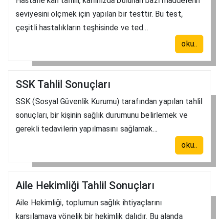
Hastane kan tahlili, kanınızda bulunan bazı maddelerin
seviyesini ölçmek için yapılan bir testtir. Bu test,
çeşitli hastalıkların teşhisinde ve ted...
oku..
SSK Tahlil Sonuçları
SSK (Sosyal Güvenlik Kurumu) tarafından yapılan tahlil
sonuçları, bir kişinin sağlık durumunu belirlemek ve
gerekli tedavilerin yapılmasını sağlamak...
oku..
Aile Hekimliği Tahlil Sonuçları
Aile Hekimliği, toplumun sağlık ihtiyaçlarını
karşılamaya yönelik bir hekimlik dalıdır. Bu alanda