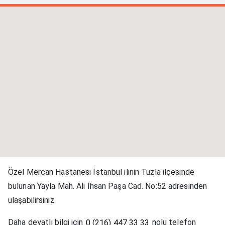
Özel Mercan Hastanesi İstanbul ilinin Tuzla ilçesinde
bulunan Yayla Mah. Ali İhsan Paşa Cad. No:52 adresinden
ulaşabilirsiniz.
Daha deyatlı bilgi için
nolu telefon
0 (216) 447 33 33