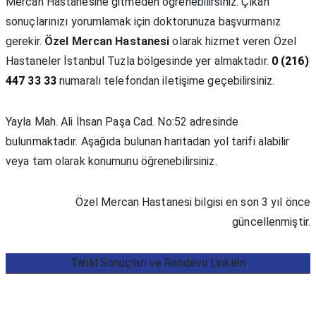
Mercan Hastanesine gitmeden öğrenebilirsiniz. Çıkan
sonuçlarınızı yorumlamak için doktorunuza başvurmanız
gerekir.
Özel Mercan Hastanesi
olarak hizmet veren Özel
Hastaneler İstanbul Tuzla bölgesinde yer almaktadır.
0 (216)
447 33 33
numaralı telefondan iletişime geçebilirsiniz.
Yayla Mah. Ali İhsan Paşa Cad. No:52 adresinde
bulunmaktadır. Aşağıda bulunan haritadan yol tarifi alabilir
veya tam olarak konumunu öğrenebilirsiniz.
Özel Mercan Hastanesi bilgisi en son 3 yıl önce
güncellenmiştir.
Tahlil Sonuçları ve Randevu Linkleri