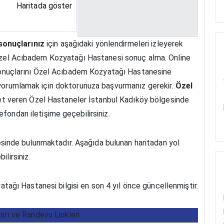
Haritada göster
sonuçlarınız
için aşağıdaki yönlendirmeleri izleyerek
. Özel Acıbadem Kozyatağı Hastanesi sonuç alma. Online
n sonuçlarını Özel Acıbadem Kozyatağı Hastanesine
ı yorumlamak için doktorunuza başvurmanız gerekir.
Özel
et veren Özel Hastaneler İstanbul Kadıköy bölgesinde
fondan iletişime geçebilirsiniz.
inde bulunmaktadır. Aşağıda bulunan haritadan yol
ilirsiniz.
ağı Hastanesi bilgisi en son 4 yıl önce güncellenmiştir.
ları ve Randevu Linkleri