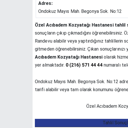
Adres:
Ondokuz Mayıs Mah. Begonya Sok. No:12
Özel Acıbadem Kozyatağı Hastanesi tahlil 
sonuçların çıkıp çıkmadığını öğrenebilirsiniz
Randevu alabilir veya yaptırdığınız tahlilleri
gitmeden öğrenebilirsiniz. Çıkan sonuçlarınız
Acıbadem Kozyatağı Hastanesi
olarak hizm
yer almaktadır.
0 (216) 571 44 44
numaralı tele
Ondokuz Mayıs Mah. Begonya Sok. No:12 adres
tarifi alabilir veya tam olarak konumunu öğreneb
Özel Acıbadem Kozyat
Tahlil Sonuç