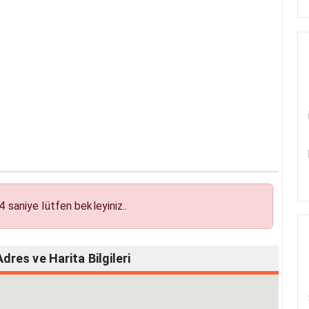
3
saniye lütfen bekleyiniz..
res ve Harita Bilgileri