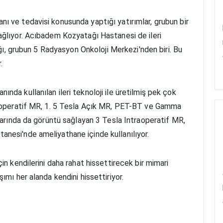
ı ve tedavisi konusunda yaptığı yatırımlar, grubun bir
ağlıyor. Acıbadem Kozyatağı Hastanesi de ileri
dığı, grubun 5 Radyasyon Onkoloji Merkezi'nden biri. Bu
.
nda kullanılan ileri teknoloji ile üretilmiş pek çok
traoperatif MR, 1. 5 Tesla Açık MR, PET-BT ve Gamma
tlarında da görüntü sağlayan 3 Tesla Intraoperatif MR,
nesi'nde ameliyathane içinde kullanılıyor.
in kendilerini daha rahat hissettirecek bir mimari
ımı her alanda kendini hissettiriyor.