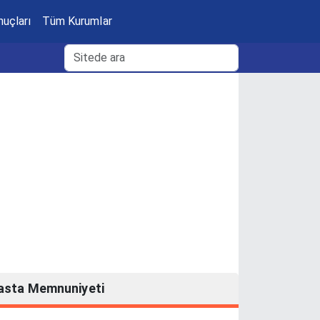
nuçları
Tüm Kurumlar
asta Memnuniyeti