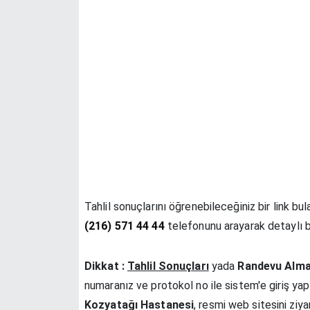
Tahlil sonuçlarını öğrenebileceğiniz bir link bu
(216) 571 44 44
telefonunu arayarak detaylı bilg
Dikkat :
Tahlil Sonuçları
yada
Randevu Alm
numaranız ve protokol no ile sistem'e giriş yapın
Kozyatağı Hastanesi
, resmi web sitesini ziy