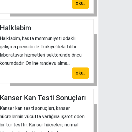
oku..
Halklabim
Halklabim, hasta memnuniyeti odaklı
çalışma prensibi ile Türkiye'deki tıbbi
laboratuvar hizmetleri sektöründe öncü
konumdadır. Online randevu alma...
oku..
Kanser Kan Testi Sonuçları
Kanser kan testi sonuçları, kanser
hücrelerinin vücutta varlığına işaret eden
bir tür testtir. Kanser hücreleri, normal