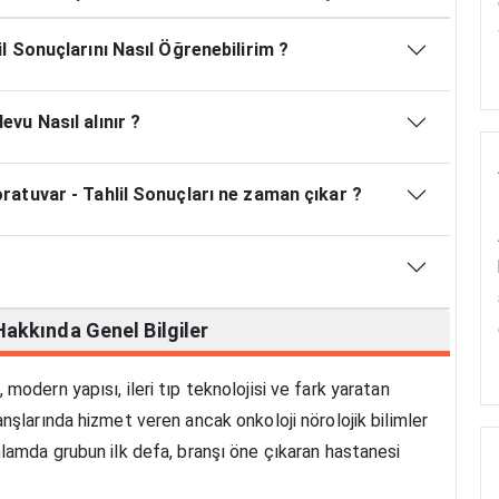
 Sonuçlarını Nasıl Öğrenebilirim ?
vu Nasıl alınır ?
atuvar - Tahlil Sonuçları ne zaman çıkar ?
Hakkında
Genel Bilgiler
odern yapısı, ileri tıp teknolojisi ve fark yaratan
nşlarında hizmet veren ancak onkoloji nörolojik bilimler
lamda grubun ilk defa, branşı öne çıkaran hastanesi