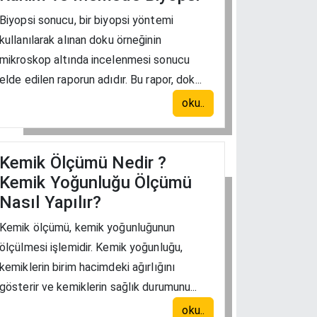
Biyopsi sonucu, bir biyopsi yöntemi
kullanılarak alınan doku örneğinin
mikroskop altında incelenmesi sonucu
elde edilen raporun adıdır. Bu rapor, dok...
oku..
Kemik Ölçümü Nedir ?
Kemik Yoğunluğu Ölçümü
Nasıl Yapılır?
Kemik ölçümü, kemik yoğunluğunun
ölçülmesi işlemidir. Kemik yoğunluğu,
kemiklerin birim hacimdeki ağırlığını
gösterir ve kemiklerin sağlık durumunu...
oku..