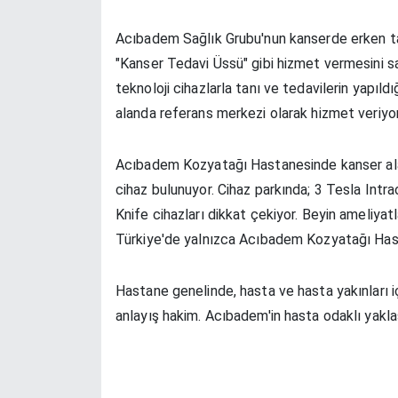
Acıbadem Sağlık Grubu'nun kanserde erken tan
"Kanser Tedavi Üssü" gibi hizmet vermesini s
teknoloji cihazlarla tanı ve tedavilerin yapıl
alanda referans merkezi olarak hizmet veriyor
Acıbadem Kozyatağı Hastanesinde kanser alanı
cihaz bulunuyor. Cihaz parkında; 3 Tesla In
Knife cihazları dikkat çekiyor. Beyin ameliya
Türkiye'de yalnızca Acıbadem Kozyatağı Hasta
Hastane genelinde, hasta ve hasta yakınları iç
anlayış hakim. Acıbadem'in hasta odaklı yaklaş