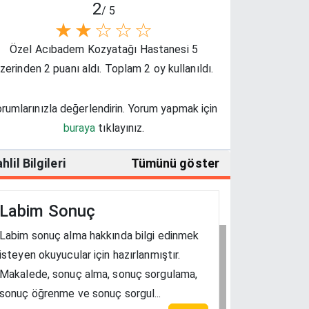
2
/ 5
★
★
☆
☆
☆
Özel Acıbadem Kozyatağı Hastanesi 5
zerinden 2 puanı aldı. Toplam 2 oy kullanıldı.
rumlarınızla değerlendirin. Yorum yapmak için
buraya
tıklayınız.
hlil Bilgileri
Tümünü göster
Labim Sonuç
Labim sonuç alma hakkında bilgi edinmek
isteyen okuyucular için hazırlanmıştır.
Makalede, sonuç alma, sonuç sorgulama,
sonuç öğrenme ve sonuç sorgul...