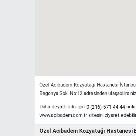
Özel Acıbadem Kozyatağı Hastanesi İstanbul 
Begonya Sok. No:12 adresinden ulaşabilirsiniz
Daha deyatlı bilgi için
nolu 
0 (216) 571 44 44
www.acibadem.com.tr sitesini ziyaret edebilir
Özel Acıbadem Kozyatağı Hastanesi B