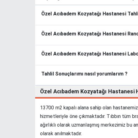
Özel Acıbadem Kozyatağı Hastanesi Tahlil
Özel Acıbadem Kozyatağı Hastanesi Rande
Özel Acıbadem Kozyatağı Hastanesi Labor
Tahlil Sonuçlarımı nasıl yorumlarım ?
Özel Acıbadem Kozyatağı Hastanesi
13700 m2 kapalı alana sahip olan hastanemiz, m
hizmetleriyle öne çıkmaktadır. Tıbbın tüm bra
ağırlıklı olarak uzmanlaşmış merkezimiz bu an
olarak anılmaktadır.