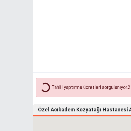
Tahlil Yaptırma Ücretleri
Tahlil yaptırma ücretleri sorgulanıyor.
2
Özel Acıbadem Kozyatağı Hastanesi Ad