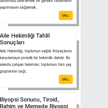
durumunu belirlemek ve gerekli tedavilerin
yapılmasını sağlamak...
oku..
Aile Hekimliği Tahlil
Sonuçları
Aile Hekimliği, toplumun sağlık ihtiyaçlarını
karşılamaya yönelik bir hekimlik dalıdır. Bu
alanda çalışan hekimler, toplumun tüm yaş
gruplarının sağl...
oku..
Biyopsi Sonucu, Tiroid,
Rahim ve Memede Biyopsi