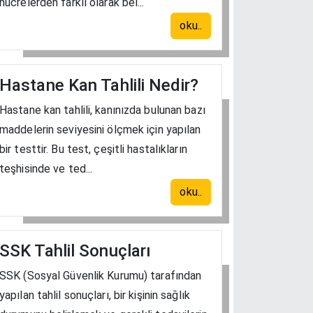
hücrelerden farklı olarak bel...
oku..
Hastane Kan Tahlili Nedir?
Hastane kan tahlili, kanınızda bulunan bazı
maddelerin seviyesini ölçmek için yapılan
bir testtir. Bu test, çeşitli hastalıkların
teşhisinde ve ted...
oku..
SSK Tahlil Sonuçları
SSK (Sosyal Güvenlik Kurumu) tarafından
yapılan tahlil sonuçları, bir kişinin sağlık