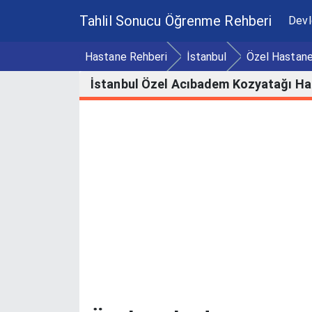
Tahlil Sonucu Öğrenme Rehberi
Devl
Hastane Rehberi
İstanbul
Özel Hastane
İstanbul Özel Acıbadem Kozyatağı Ha