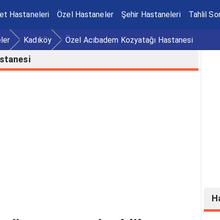
et Hastaneleri
Özel Hastaneler
Şehir Hastaneleri
Tahlil So
ler
Kadıköy
Özel Acıbadem Kozyatağı Hastanesi
stanesi
H