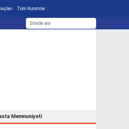
nuçları
Tüm Kurumlar
asta Memnuniyeti