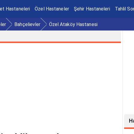
et Hastaneleri
Özel Hastaneler
Şehir Hastaneleri
Tahlil So
ler
Bahçelievler
Özel Ataköy Hastanesi
H