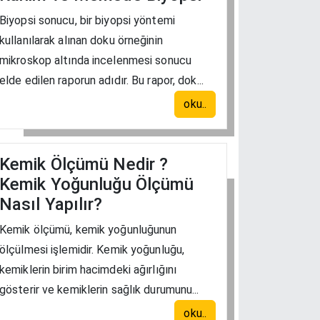
Biyopsi sonucu, bir biyopsi yöntemi
kullanılarak alınan doku örneğinin
mikroskop altında incelenmesi sonucu
elde edilen raporun adıdır. Bu rapor, dok...
oku..
Kemik Ölçümü Nedir ?
Kemik Yoğunluğu Ölçümü
Nasıl Yapılır?
Kemik ölçümü, kemik yoğunluğunun
ölçülmesi işlemidir. Kemik yoğunluğu,
kemiklerin birim hacimdeki ağırlığını
gösterir ve kemiklerin sağlık durumunu...
oku..