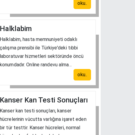
oku..
Halklabim
Halklabim, hasta memnuniyeti odaklı
çalışma prensibi ile Türkiye'deki tıbbi
laboratuvar hizmetleri sektöründe öncü
konumdadır. Online randevu alma...
oku..
Kanser Kan Testi Sonuçları
Kanser kan testi sonuçları, kanser
hücrelerinin vücutta varlığına işaret eden
bir tür testtir. Kanser hücreleri, normal