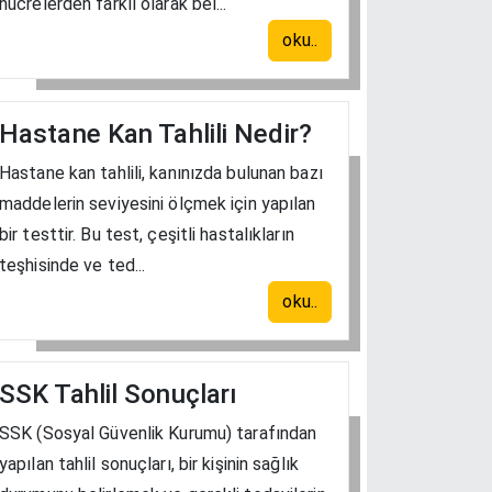
hücrelerden farklı olarak bel...
oku..
Hastane Kan Tahlili Nedir?
Hastane kan tahlili, kanınızda bulunan bazı
maddelerin seviyesini ölçmek için yapılan
bir testtir. Bu test, çeşitli hastalıkların
teşhisinde ve ted...
oku..
SSK Tahlil Sonuçları
SSK (Sosyal Güvenlik Kurumu) tarafından
yapılan tahlil sonuçları, bir kişinin sağlık