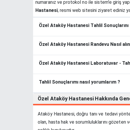
numaranız ve protokol no ile sistem'e giriş yapın
Hastanesi
, resmi web sitesini ziyaret ediniz 
Özel Ataköy Hastanesi Tahlil Sonuçlarını 
Özel Ataköy Hastanesi Randevu Nasıl alın
Özel Ataköy Hastanesi Laboratuvar - Tahl
Tahlil Sonuçlarımı nasıl yorumlarım ?
Özel Ataköy Hastanesi
Hakkında
Gene
Ataköy Hastanesi, doğru tanı ve tedavi yönte
olan, hasta hak ve sorumluluklarını gözeten ve