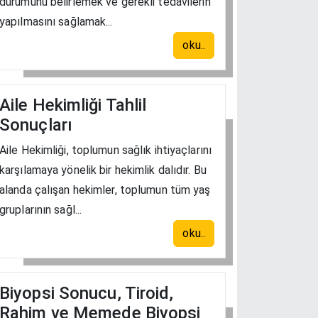
durumunu belirlemek ve gerekli tedavilerin
yapılmasını sağlamak...
oku..
Aile Hekimliği Tahlil
Sonuçları
Aile Hekimliği, toplumun sağlık ihtiyaçlarını
karşılamaya yönelik bir hekimlik dalıdır. Bu
alanda çalışan hekimler, toplumun tüm yaş
gruplarının sağl...
oku..
Biyopsi Sonucu, Tiroid,
Rahim ve Memede Biyopsi