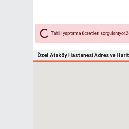
Tahlil Yaptırma Ücretleri
Tahlil yaptırma ücretleri sorgulanıyor.
2
Özel Ataköy Hastanesi Adres ve Harita