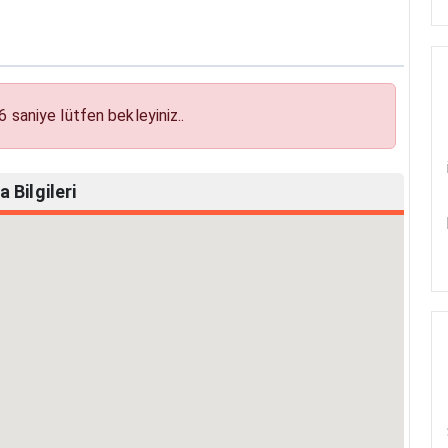
5
saniye lütfen bekleyiniz..
 Bilgileri