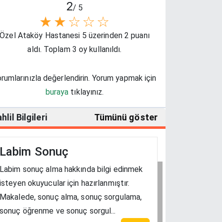
2
/ 5
★
★
☆
☆
☆
Özel Ataköy Hastanesi 5 üzerinden 2 puanı
aldı. Toplam 3 oy kullanıldı.
rumlarınızla değerlendirin. Yorum yapmak için
buraya
tıklayınız.
hlil Bilgileri
Tümünü göster
Labim Sonuç
Labim sonuç alma hakkında bilgi edinmek
isteyen okuyucular için hazırlanmıştır.
Makalede, sonuç alma, sonuç sorgulama,
sonuç öğrenme ve sonuç sorgul...