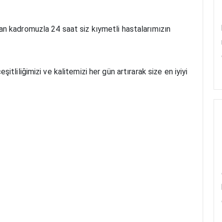
n kadromuzla 24 saat siz kıymetli hastalarımızın
tliliğimizi ve kalitemizi her gün artırarak size en iyiyi