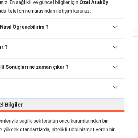
ız. En sağlıklı ve güncel bilgiler için
Özel Ataköy
yada telefon numarasından iletişim kurunuz.
Nasıl Öğrenebilirim ?
ır ?
il Sonuçları ne zaman çıkar ?
l Bilgiler
mleriyle sağlık sektörünün öncü kurumlarından biri
 yüksek standartlarda, nitelikli tıbbi hizmet veren bir