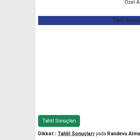
Özel At
Tahlil Sonuç
Tahlil Sonuçları
Dikkat :
Tahlil Sonuçları
yada
Randevu Alm