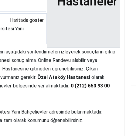
Hastaneler
Haritada göster
rsitesi Yanı
çin aşağıdaki yönlendirmeleri izleyerek sonuçların çıkıp
anesi sonuç alma. Online Randevu alabilir veya
öy Hastanesine gitmeden öğrenebilirsiniz. Çıkan
vurmanız gerekir.
Özel Ataköy Hastanesi
olarak
ievler bölgesinde yer almaktadır.
0 (212) 653 93 00
sitesi Yanı Bahçelievler adresinde bulunmaktadır.
eya tam olarak konumunu öğrenebilirsiniz.