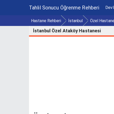
Tahlil Sonucu Öğrenme Rehberi
Devl
Hastane Rehberi
İstanbul
Özel Hastane
İstanbul Özel Ataköy Hastanesi