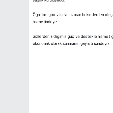
sağlık kuruluşudur.
Öğretim görevlisi ve uzman hekimlerden oluşa
hizmetindeyiz.
Sizlerden aldığımız güç ve destekle hizmet çeşi
ekonomik olarak sunmanın gayreti içindeyiz.