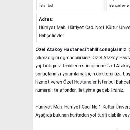
İstanbul
Bahçelievler
Adres:
Hürriyet Mah. Hürriyet Cad. No:1 Kültür Ünive
Bahçelievler
Özel Ataköy Hastanesi tahlil sonuçlarınız
i
çıkmadığını öğrenebilirsiniz. Özel Ataköy Hast
yaptırdığınız tahlillerin sonuçlarını Özel Atak
sonuçlarınızı yorumlamak için doktorunuza baş
hizmet veren Özel Hastaneler İstanbul Bahçel
numaralı telefondan iletişime geçebilirsiniz.
Hürriyet Mah. Hürriyet Cad. No:1 Kültür Üniver
Aşağıda bulunan haritadan yol tarifi alabilir v