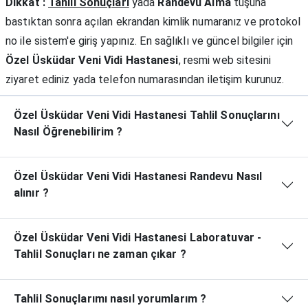
Dikkat :
Tahlil Sonuçları
yada
Randevu Alma
tuşuna
bastıktan sonra açılan ekrandan kimlik numaranız ve protokol
no ile sistem'e giriş yapınız. En sağlıklı ve güncel bilgiler için
Özel Üsküdar Veni Vidi Hastanesi
, resmi web sitesini
ziyaret ediniz yada telefon numarasından iletişim kurunuz.
Özel Üsküdar Veni Vidi Hastanesi Tahlil Sonuçlarını
Nasıl Öğrenebilirim ?
Özel Üsküdar Veni Vidi Hastanesi Randevu Nasıl
alınır ?
Özel Üsküdar Veni Vidi Hastanesi Laboratuvar -
Tahlil Sonuçları ne zaman çıkar ?
Tahlil Sonuçlarımı nasıl yorumlarım ?