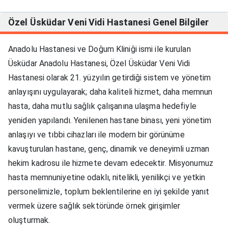
Özel Üsküdar Veni Vidi Hastanesi
Genel Bilgiler
Anadolu Hastanesi ve Doğum Kliniği ismi ile kurulan
Üsküdar Anadolu Hastanesi, Özel Üsküdar Veni Vidi
Hastanesi olarak 21. yüzyılın getirdiği sistem ve yönetim
anlayışını uygulayarak; daha kaliteli hizmet, daha memnun
hasta, daha mutlu sağlık çalışanına ulaşma hedefiyle
yeniden yapılandı. Yenilenen hastane binası, yeni yönetim
anlaşıyı ve tıbbi cihazları ile modern bir görünüme
kavuşturulan hastane, genç, dinamik ve deneyimli uzman
hekim kadrosu ile hizmete devam edecektir. Misyonumuz
hasta memnuniyetine odaklı, nitelikli, yenilikçi ve yetkin
personelimizle, toplum beklentilerine en iyi şekilde yanıt
vermek üzere sağlık sektöründe örnek girişimler
oluşturmak.