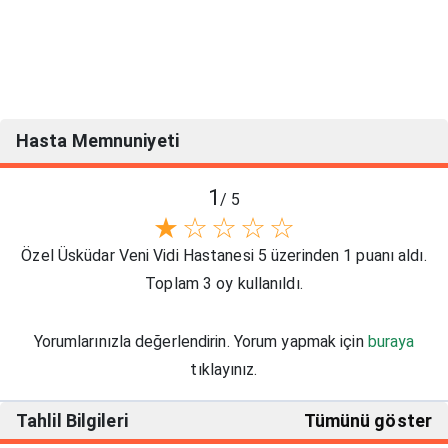
Hasta Memnuniyeti
1
/ 5
★
☆
☆
☆
☆
Özel Üsküdar Veni Vidi Hastanesi 5 üzerinden 1 puanı aldı.
Toplam 3 oy kullanıldı.
Yorumlarınızla değerlendirin. Yorum yapmak için
buraya
tıklayınız.
Tahlil Bilgileri
Tümünü göster