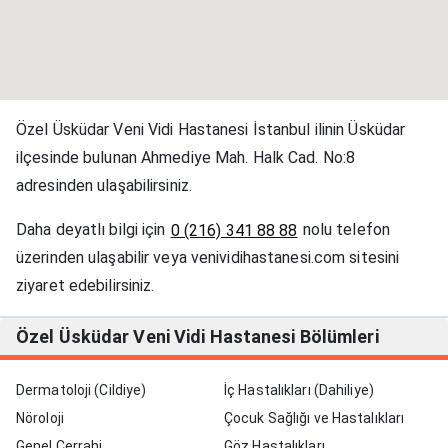
Özel Üsküdar Veni Vidi Hastanesi İstanbul ilinin Üsküdar
ilçesinde bulunan Ahmediye Mah. Halk Cad. No:8
adresinden ulaşabilirsiniz.
Daha deyatlı bilgi için
nolu telefon
0 (216) 341 88 88
üzerinden ulaşabilir veya venividihastanesi.com sitesini
ziyaret edebilirsiniz.
Özel Üsküdar Veni Vidi Hastanesi Bölümleri
Dermatoloji (Cildiye)
İç Hastalıkları (Dahiliye)
Nöroloji
Çocuk Sağlığı ve Hastalıkları
Genel Cerrahi
Göz Hastalıkları