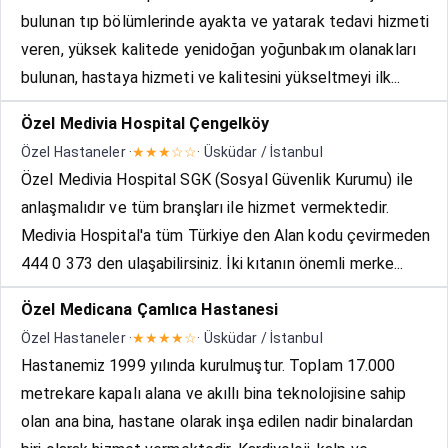
bulunan tıp bölümlerinde ayakta ve yatarak tedavi hizmeti
veren, yüksek kalitede yenidoğan yoğunbakım olanakları
bulunan, hastaya hizmeti ve kalitesini yükseltmeyi ilk...
Özel Medivia Hospital Çengelköy
Özel Hastaneler ·
★★★☆☆
· Üsküdar / İstanbul
Özel Medivia Hospital SGK (Sosyal Güvenlik Kurumu) ile
anlaşmalıdır ve tüm branşları ile hizmet vermektedir.
Medivia Hospital'a tüm Türkiye den Alan kodu çevirmeden
444 0 373 den ulaşabilirsiniz. İki kıtanın önemli merke...
Özel Medicana Çamlıca Hastanesi
Özel Hastaneler ·
★★★★☆
· Üsküdar / İstanbul
Hastanemiz 1999 yılında kurulmuştur. Toplam 17.000
metrekare kapalı alana ve akıllı bina teknolojisine sahip
olan ana bina, hastane olarak inşa edilen nadir binalardan