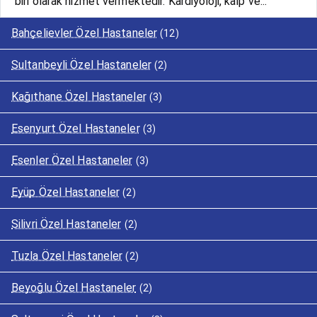
biri olarak hizmet vermektedir. Kardiyoloji, kalp ve...
Bahçelievler Özel Hastaneler
(12)
Sultanbeyli Özel Hastaneler
(2)
Kağıthane Özel Hastaneler
(3)
Esenyurt Özel Hastaneler
(3)
Esenler Özel Hastaneler
(3)
Eyüp Özel Hastaneler
(2)
Silivri Özel Hastaneler
(2)
Tuzla Özel Hastaneler
(2)
Beyoğlu Özel Hastaneler
(2)