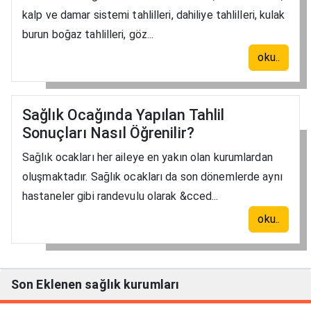
kalp ve damar sistemi tahlilleri, dahiliye tahlilleri, kulak
burun boğaz tahlilleri, göz...
oku..
Sağlık Ocağında Yapılan Tahlil
Sonuçları Nasıl Öğrenilir?
Sağlık ocakları her aileye en yakın olan kurumlardan
oluşmaktadır. Sağlık ocakları da son dönemlerde aynı
hastaneler gibi randevulu olarak &cced...
oku..
Son Eklenen sağlık kurumları