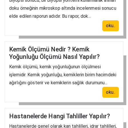
Biyopsi sonucu, bir biyopsi yöntemi kullanılarak alınan
doku örneğinin mikroskop altında incelenmesi sonucu
elde edilen raporun adıdır. Bu rapor, dok...
oku..
Kemik Ölçümü Nedir ? Kemik
Yoğunluğu Ölçümü Nasıl Yapılır?
Kemik ölçümü, kemik yoğunluğunun ölçülmesi
işlemidir. Kemik yoğunluğu, kemiklerin birim hacimdeki
ağırlığını gösterir ve kemiklerin sağlık durumunu...
oku..
Hastanelerde Hangi Tahliller Yapılır?
Hastanelerde genel olarak kan tahlilleri, idrar tahlilleri,