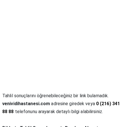
Tahlil sonuçlarını öğrenebileceğiniz bir link bulamadık.
venividihastanesi.com
adresine giredek veya
0 (216) 341
88 88
telefonunu arayarak detaylı bilgi alabilirsiniz.