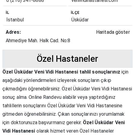
0 (216) 341-8888
venividihastanesi.com
İL
İLÇE
İstanbul
Üsküdar
Adres:
Haritada göster
Ahmediye Mah. Halk Cad. No:8
Özel Hastaneler
Özel Üsküdar Veni Vidi Hastanesi tahlil sonuçlarınız
için
aşağıdaki yönlendirmeleri izleyerek sonuçların çıkıp
çıkmadığını öğrenebilirsiniz. Özel Üsküdar Veni Vidi Hastanesi
sonuç alma. Online Randevu alabilir veya yaptırdığınız
tahlillerin sonuçlarını Özel Üsküdar Veni Vidi Hastanesine
gitmeden öğrenebilirsiniz. Çıkan sonuçlarınızı yorumlamak
için doktorunuza başvurmanız gerekir.
Özel Üsküdar Veni
Vidi Hastanesi
olarak hizmet veren Özel Hastaneler