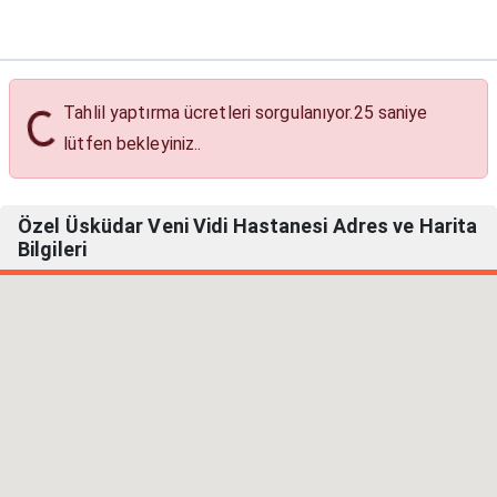
Tahlil yaptırma ücretleri sorgulanıyor.
24
saniye
cretleri
lütfen bekleyiniz..
Özel Üsküdar Veni Vidi Hastanesi Adres ve Harita
Bilgileri