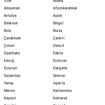
İzmir
Adana
Adıyaman
Afyonkarahisar
Antalya
Aydın
Balıkesir
Bingöl
Bolu
Bursa
Çanakkale
Çankırı
Çorum
Denizli
Diyarbakır
Edirne
Elazığ
Erzincan
Erzurum
Eskişehir
Gaziantep
Giresun
Hatay
Isparta
Mersin
Kastamonu
Kayseri
Kırklareli