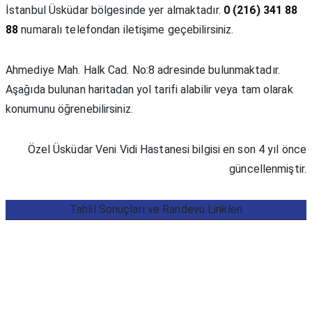
İstanbul Üsküdar bölgesinde yer almaktadır.
0 (216) 341 88
88
numaralı telefondan iletişime geçebilirsiniz.
Ahmediye Mah. Halk Cad. No:8 adresinde bulunmaktadır.
Aşağıda bulunan haritadan yol tarifi alabilir veya tam olarak
konumunu öğrenebilirsiniz.
Özel Üsküdar Veni Vidi Hastanesi bilgisi en son 4 yıl önce
güncellenmiştir.
Tahlil Sonuçları ve Randevu Linkleri