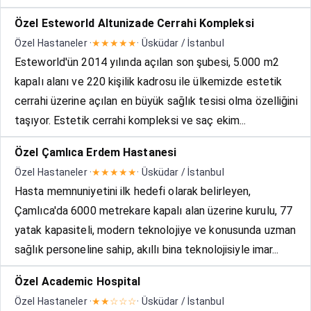
Özel Esteworld Altunizade Cerrahi Kompleksi
Özel Hastaneler ·
★★★★★
· Üsküdar / İstanbul
Esteworld'ün 2014 yılında açılan son şubesi, 5.000 m2
kapalı alanı ve 220 kişilik kadrosu ile ülkemizde estetik
cerrahi üzerine açılan en büyük sağlık tesisi olma özelliğini
taşıyor. Estetik cerrahi kompleksi ve saç ekim...
Özel Çamlıca Erdem Hastanesi
Özel Hastaneler ·
★★★★★
· Üsküdar / İstanbul
Hasta memnuniyetini ilk hedefi olarak belirleyen,
Çamlıca'da 6000 metrekare kapalı alan üzerine kurulu, 77
yatak kapasiteli, modern teknolojiye ve konusunda uzman
sağlık personeline sahip, akıllı bina teknolojisiyle imar...
Özel Academic Hospital
Özel Hastaneler ·
★★☆☆☆
· Üsküdar / İstanbul