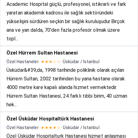
Academic Hospital güçlü, profesyonel, istikrarlı ve fark
yaratan akademik kadrosu ile sağlık sektöründeki
yükselişini sürdüren seçkin bir sağlık kuruluşudur.Birçok
ana ve yan dalda, 70'den fazla profesör olmak üzere
topl...
Özel Hürrem Sultan Hastanesi
Özel Hastaneler ·
★★★☆☆
· Üsküdar / İstanbul
Üsküdar&#39;da, 1998 tarihinde poliklinik olarak açılan
Hürrem Sultan, 2002 tarihinden bu yana hastane olarak
4000 metre kare kapalı alanda hizmet vermektedir.
Hürrem Sultan Hastanesi, 24 farklı tıbbi birim, 40 uzman
hek...
Özel Üsküdar Hospitaltürk Hastanesi
Özel Hastaneler ·
★★★★☆
· Üsküdar / İstanbul
Özel Üsküdar Hospitalturk Hastanesi hizmet anlaşması