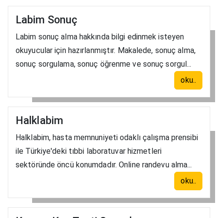
Labim Sonuç
Labim sonuç alma hakkında bilgi edinmek isteyen
okuyucular için hazırlanmıştır. Makalede, sonuç alma,
sonuç sorgulama, sonuç öğrenme ve sonuç sorgul...
oku..
Halklabim
Halklabim, hasta memnuniyeti odaklı çalışma prensibi
ile Türkiye'deki tıbbi laboratuvar hizmetleri
sektöründe öncü konumdadır. Online randevu alma...
oku..