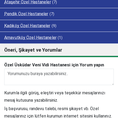
Ataşehir Özel Hastaneler
(7)
Pendik Özel Hastaneler
(7)
Kadıköy Özel Hastaneler
(9)
Arnavutköy Özel Hastaneler
(1)
Öneri, Şikayet ve Yorumlar
Özel Üsküdar Veni Vidi Hastanesi için Yorum yapın
Kurumla ilgili görüş, eleştiri veya teşekkür mesajlarınızı
mesaj kutusuna yazabilirsiniz.
İş başvurusu, randevu talebi, resmi şikayet vb. Özel
mesajlarınız için lütfen kurumun internet sitesini kullanınız.