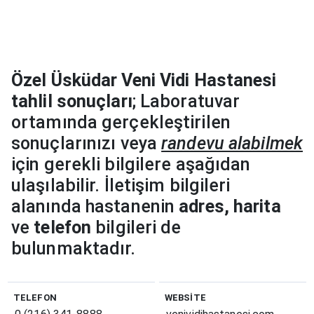
Özel Üsküdar Veni Vidi Hastanesi
tahlil sonuçları
; Laboratuvar
ortamında gerçekleştirilen
sonuçlarınızı veya
randevu alabilmek
için gerekli bilgilere aşağıdan
ulaşılabilir. İletişim bilgileri
alanında hastanenin
adres, harita
ve
telefon
bilgileri de
bulunmaktadır.
TELEFON
WEBSITE