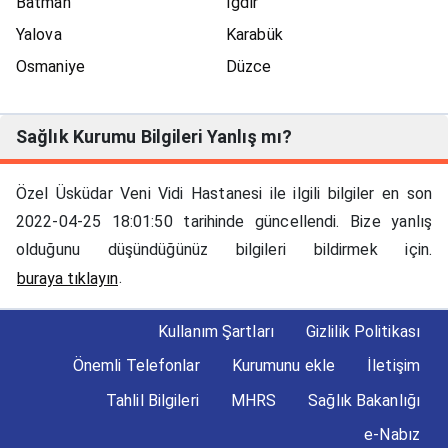
Batman
Iğdır
Yalova
Karabük
Osmaniye
Düzce
Sağlık Kurumu Bilgileri Yanlış mı?
Özel Üsküdar Veni Vidi Hastanesi ile ilgili bilgiler en son
2022-04-25 18:01:50 tarihinde güncellendi. Bize yanlış
olduğunu düşündüğünüz bilgileri bildirmek için.
.
buraya tıklayın
Kullanım Şartları
Gizlilik Politikası
Önemli Telefonlar
Kurumunu ekle
İletişim
Tahlil Bilgileri
MHRS
Sağlık Bakanlığı
e-Nabız