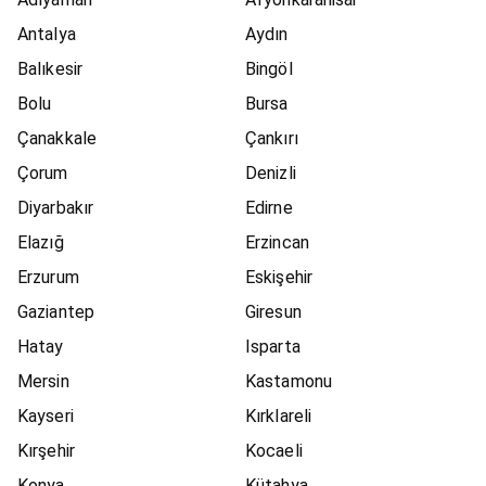
Antalya
Aydın
Balıkesir
Bingöl
Bolu
Bursa
Çanakkale
Çankırı
Çorum
Denizli
Diyarbakır
Edirne
Elazığ
Erzincan
Erzurum
Eskişehir
Gaziantep
Giresun
Hatay
Isparta
Mersin
Kastamonu
Kayseri
Kırklareli
Kırşehir
Kocaeli
Konya
Kütahya