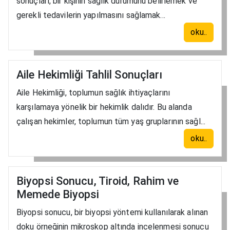
sonuçları, bir kişinin sağlık durumunu belirlemek ve
gerekli tedavilerin yapılmasını sağlamak...
oku..
Aile Hekimliği Tahlil Sonuçları
Aile Hekimliği, toplumun sağlık ihtiyaçlarını
karşılamaya yönelik bir hekimlik dalıdır. Bu alanda
çalışan hekimler, toplumun tüm yaş gruplarının sağl...
oku..
Biyopsi Sonucu, Tiroid, Rahim ve
Memede Biyopsi
Biyopsi sonucu, bir biyopsi yöntemi kullanılarak alınan
doku örneğinin mikroskop altında incelenmesi sonucu