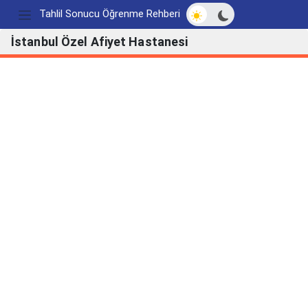
Açık/Koyu modu değ
Tahlil Sonucu Öğrenme Rehberi
İstanbul Özel Afiyet Hastanesi