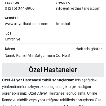
TELEFON
E-POSTA
0 (216) 344-8900
info@afiyethastanesi.com
WEBSITE
İL
www.afiyethastanesi.com
İstanbul
İLÇE
Ümraniye
Adres:
Haritada göster
Namık Kemal Mh. Sütçü İmam Cd. No:8
Özel Hastaneler
Özel Afiyet Hastanesi tahlil sonuçlarınız
için aşağıdaki
yönlendirmeleri izleyerek sonuçların çıkıp çıkmadığını
öğrenebilirsiniz. Özel Afiyet Hastanesi sonuç alma. Online
Randevu alabilir veya yaptırdığınız tahlillerin sonuçlarını Özel