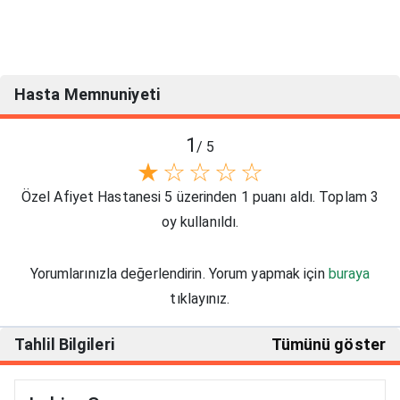
Hasta Memnuniyeti
1
/ 5
★
☆
☆
☆
☆
Özel Afiyet Hastanesi 5 üzerinden 1 puanı aldı. Toplam 3
oy kullanıldı.
Yorumlarınızla değerlendirin. Yorum yapmak için
buraya
tıklayınız.
Tahlil Bilgileri
Tümünü göster