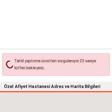
Tahlil yaptırma ücretleri sorgulanıyor.
24
saniye
Tahlil Yaptırma Ücretleri
lütfen bekleyiniz..
Özel Afiyet Hastanesi Adres ve Harita Bilgileri