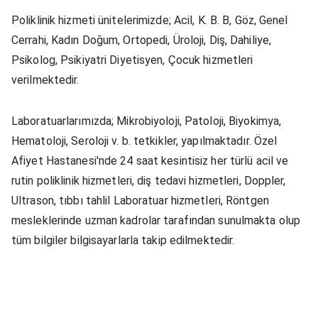
Poliklinik hizmeti ünitelerimizde; Acil, K. B. B, Göz, Genel
Cerrahi, Kadın Doğum, Ortopedi, Üroloji, Diş, Dahiliye,
Psikolog, Psikiyatri Diyetisyen, Çocuk hizmetleri
verilmektedir.
Laboratuarlarımızda; Mikrobiyoloji, Patoloji, Biyokimya,
Hematoloji, Seroloji v. b. tetkikler, yapılmaktadır. Özel
Afiyet Hastanesi'nde 24 saat kesintisiz her türlü acil ve
rutin poliklinik hizmetleri, diş tedavi hizmetleri, Doppler,
Ultrason, tıbbı tahlil Laboratuar hizmetleri, Röntgen
mesleklerinde uzman kadrolar tarafından sunulmakta olup
tüm bilgiler bilgisayarlarla takip edilmektedir.