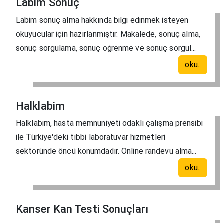
Labim Sonuç
Labim sonuç alma hakkında bilgi edinmek isteyen
okuyucular için hazırlanmıştır. Makalede, sonuç alma,
sonuç sorgulama, sonuç öğrenme ve sonuç sorgul...
oku..
Halklabim
Halklabim, hasta memnuniyeti odaklı çalışma prensibi
ile Türkiye'deki tıbbi laboratuvar hizmetleri
sektöründe öncü konumdadır. Online randevu alma...
oku..
Kanser Kan Testi Sonuçları