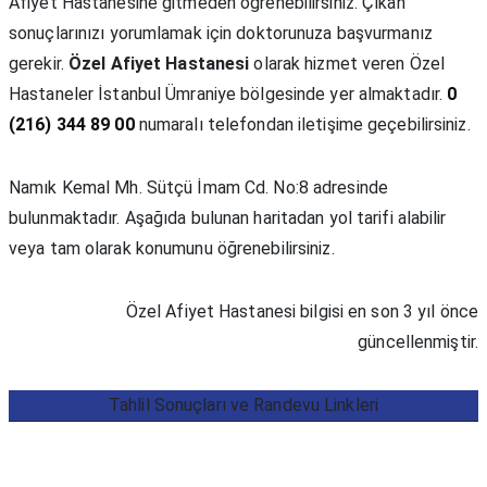
Afiyet Hastanesine gitmeden öğrenebilirsiniz. Çıkan
sonuçlarınızı yorumlamak için doktorunuza başvurmanız
gerekir.
Özel Afiyet Hastanesi
olarak hizmet veren Özel
Hastaneler İstanbul Ümraniye bölgesinde yer almaktadır.
0
(216) 344 89 00
numaralı telefondan iletişime geçebilirsiniz.
Namık Kemal Mh. Sütçü İmam Cd. No:8 adresinde
bulunmaktadır. Aşağıda bulunan haritadan yol tarifi alabilir
veya tam olarak konumunu öğrenebilirsiniz.
Özel Afiyet Hastanesi bilgisi en son 3 yıl önce
güncellenmiştir.
Tahlil Sonuçları ve Randevu Linkleri