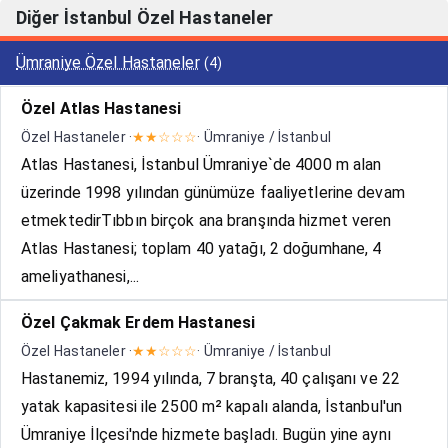
Diğer İstanbul Özel Hastaneler
Ümraniye Özel Hastaneler
(4)
Özel Atlas Hastanesi
Özel Hastaneler ·
★★☆☆☆
· Ümraniye / İstanbul
Atlas Hastanesi, İstanbul Ümraniye`de 4000 m alan
üzerinde 1998 yılından günümüze faaliyetlerine devam
etmektedirTıbbın birçok ana branşında hizmet veren
Atlas Hastanesi; toplam 40 yatağı, 2 doğumhane, 4
ameliyathanesi,...
Özel Çakmak Erdem Hastanesi
Özel Hastaneler ·
★★☆☆☆
· Ümraniye / İstanbul
Hastanemiz, 1994 yılında, 7 branşta, 40 çalışanı ve 22
yatak kapasitesi ile 2500 m² kapalı alanda, İstanbul'un
Ümraniye İlçesi'nde hizmete başladı. Bugün yine aynı