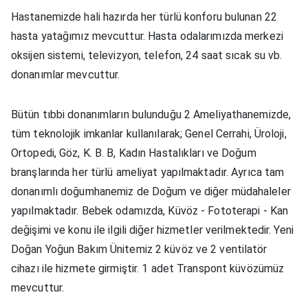
Hastanemizde hali hazırda her türlü konforu bulunan 22
hasta yatağımız mevcuttur. Hasta odalarımızda merkezi
oksijen sistemi, televizyon, telefon, 24 saat sıcak su vb.
donanımlar mevcuttur.
Bütün tıbbi donanımların bulunduğu 2 Ameliyathanemizde,
tüm teknolojik imkanlar kullanılarak; Genel Cerrahi, Üroloji,
Ortopedi, Göz, K. B. B, Kadın Hastalıkları ve Doğum
branşlarında her türlü ameliyat yapılmaktadır. Ayrıca tam
donanımlı doğumhanemiz de Doğum ve diğer müdahaleler
yapılmaktadır. Bebek odamızda, Küvöz - Fototerapi - Kan
değişimi ve konu ile ilgili diğer hizmetler verilmektedir. Yeni
Doğan Yoğun Bakım Ünitemiz 2 küvöz ve 2 ventilatör
cihazı ile hizmete girmiştir. 1 adet Transpont küvözümüz
mevcuttur.