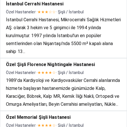
İstanbul Cerrahi Hastanesi
Özel Hastaneler ·
★★★☆☆
· Şişli / İstanbul
İstanbul Cerrahi Hastanesi, Mikrocerrahi Sağlık Hizmetleri
AŞ. olarak 3 hekim ve 5 girişimci ile 1994 yılında
kurulmuştur. 1997 yılında İstanbul'un en popüler
semtlerinden olan Nişantaşı'nda 5500 m² kapalı alana
sahip 13...
Özel Şişli Florence Nightingale Hastanesi
Özel Hastaneler ·
★★★★☆
· Şişli / İstanbul
1989'da Kardiyoloji ve Kardiyovasküler Cerrahi alanlarında
hizmete başlayan hastanemizde günümüzde Kalp,
Karaciğer, Böbrek, Kalp MR, Kemik İliği Nakli, Ortopedi ve
Omurga Ameliyatları, Beyin Cerrahisi ameliyatları, Nükle...
Özel Memorial Şişli Hastanesi
Özel Hastaneler ·
★★★★☆
· Şişli / İstanbul