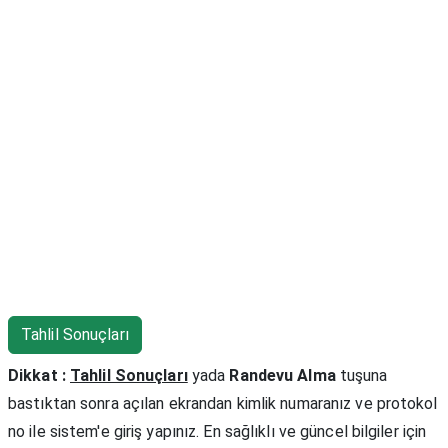
Tahlil Sonuçları
Dikkat :
Tahlil Sonuçları
yada
Randevu Alma
tuşuna
bastıktan sonra açılan ekrandan kimlik numaranız ve protokol
no ile sistem'e giriş yapınız. En sağlıklı ve güncel bilgiler için