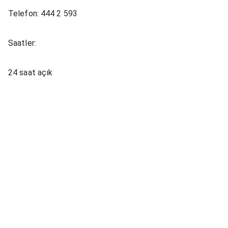
Telefon: 444 2 593
Saatler:
24 saat açık