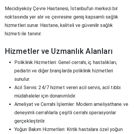
Mecidiyeköy Çevre Hastanesi, İstanbul'un merkezi bir
noktasında yer alır ve çevresine geniş kapsamlı sağlık
hizmetleri sunar. Hastane, kaliteli ve güvenilir sağlık
hizmeti ile tanınır.
Hizmetler ve Uzmanlık Alanları
Poliklinik Hizmetleri
: Genel cerrahi, iç hastalıkları,
pediatri ve diğer branşlarda poliklinik hizmetleri
sunulur.
Acil Servis
: 24/7 hizmet veren acil servis, acil tıbbi
müdahaleler için donanımlıdır.
Ameliyat ve Cerrahi İşlemler
: Modern ameliyathane ve
deneyimli cerrahlarla çeşitli cerrahi operasyonlar
gerçekleştirilir.
Yoğun Bakım Hizmetleri
: Kritik hastalara özel yoğun