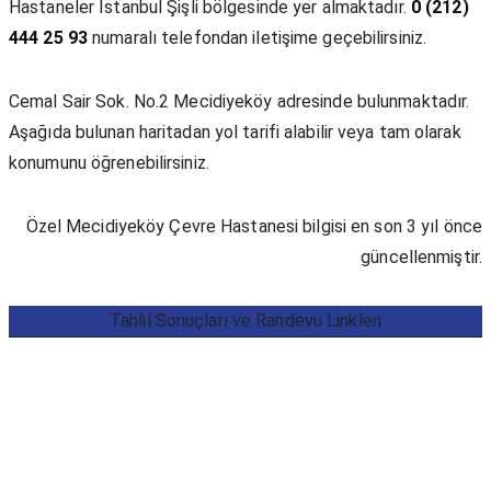
Hastaneler İstanbul Şişli bölgesinde yer almaktadır.
0 (212)
444 25 93
numaralı telefondan iletişime geçebilirsiniz.
Cemal Sair Sok. No.2 Mecidiyeköy adresinde bulunmaktadır.
Aşağıda bulunan haritadan yol tarifi alabilir veya tam olarak
konumunu öğrenebilirsiniz.
Özel Mecidiyeköy Çevre Hastanesi bilgisi en son 3 yıl önce
güncellenmiştir.
Tahlil Sonuçları ve Randevu Linkleri