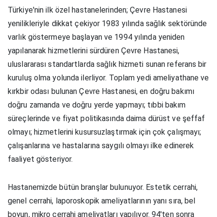
Türkiye'nin ilk özel hastanelerinden; Çevre Hastanesi
yenilikleriyle dikkat çekiyor 1983 yılında sağlık sektöründe
varlık göstermeye başlayan ve 1994 yılında yeniden
yapılanarak hizmetlerini sürdüren Çevre Hastanesi,
uluslararası standartlarda sağlık hizmeti sunan referans bir
kuruluş olma yolunda ilerliyor. Toplam yedi ameliyathane ve
kırkbir odası bulunan Çevre Hastanesi, en doğru bakımı
doğru zamanda ve doğru yerde yapmayı; tıbbi bakım
süreçlerinde ve fiyat politikasında daima dürüst ve şeffaf
olmayı; hizmetlerini kusursuzlaştırmak için çok çalışmayı;
çalışanlarına ve hastalarına saygılı olmayı ilke edinerek
faaliyet gösteriyor.
Hastanemizde bütün branşlar bulunuyor. Estetik cerrahi,
genel cerrahi, laporoskopik ameliyatlarının yanı sıra, bel
boyun, mikro cerrahi ameliyatları yapılıyor. 94'ten sonra