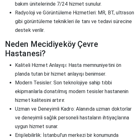
bakım ünitelerinde 7/24 hizmet sunulur.
Radyoloji ve Görüntüleme Hizmetleri
: MR, BT, ultrason
gibi görüntüleme teknikleri ile tanı ve tedavi sürecine
destek verilir.
Neden Mecidiyeköy Çevre
Hastanesi?
Kaliteli Hizmet Anlayışı
: Hasta memnuniyetini ön
planda tutan bir hizmet anlayışı benimser.
Modern Tesisler
: Son teknolojiye sahip tıbbi
ekipmanlarla donatılmış modern tesisler hastanenin
hizmet kalitesini artırır.
Uzman ve Deneyimli Kadro
: Alanında uzman doktorlar
ve deneyimli sağlık personeli hastaların ihtiyaçlarına
uygun hizmet sunar.
Erişilebilirlik
: İstanbul'un merkezi bir konumunda