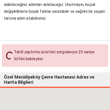
alabileceğiniz adımları anlatacağız. Unutmayın, küçük
değişikliklerle büyük farklar yaratabilir ve sağlıklı bir yaşam
tarzına adım atabilirsiniz.
Tahlil yaptırma ücretleri sorgulanıyor.
24
saniye
 Ücretleri
lütfen bekleyiniz..
Özel Mecidiyeköy Çevre Hastanesi Adres ve
Harita Bilgileri