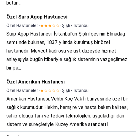
bütün...
Özel Surp Agop Hastanesi
Özel Hastaneler ·
★★★☆☆
· Şişli / İstanbul
Surp Agop Hastanesi, İstanbul'un Şişli ilçesinin Elmadağ
semtinde bulunan, 1837 yılında kurulmuş bir özel
hastanedir. Mevcut kadrosu ve üst düzeyde hizmet
anlayışıyla bugün itibariyle sağlık sisteminin vazgeçilmez
bir pa...
Özel Amerikan Hastanesi
Özel Hastaneler ·
★☆☆☆☆
· Şişli / İstanbul
Amerikan Hastanesi, Vehbi Koç Vakfı bünyesinde özel bir
sağlık kurumudur. Hekim, hemşire ve hasta bakım kalitesi,
sahip olduğu tanı ve tedavi teknolojileri, uyguladığı idari
sistem ve süreçleriyle Kuzey Amerika standartl...