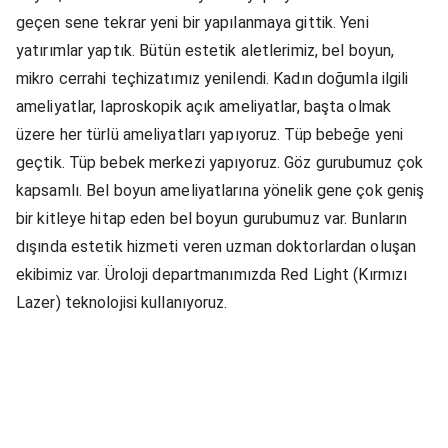
geçen sene tekrar yeni bir yapılanmaya gittik. Yeni
yatırımlar yaptık. Bütün estetik aletlerimiz, bel boyun,
mikro cerrahi teçhizatımız yenilendi. Kadın doğumla ilgili
ameliyatlar, laproskopik açık ameliyatlar, başta olmak
üzere her türlü ameliyatları yapıyoruz. Tüp bebeğe yeni
geçtik. Tüp bebek merkezi yapıyoruz. Göz gurubumuz çok
kapsamlı. Bel boyun ameliyatlarına yönelik gene çok geniş
bir kitleye hitap eden bel boyun gurubumuz var. Bunların
dışında estetik hizmeti veren uzman doktorlardan oluşan
ekibimiz var. Üroloji departmanımızda Red Light (Kırmızı
Lazer) teknolojisi kullanıyoruz.