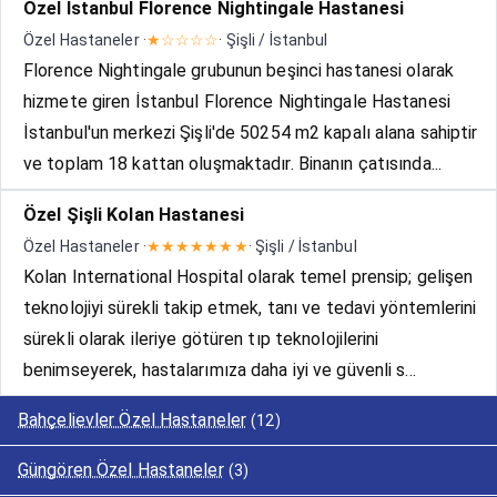
Özel İstanbul Florence Nightingale Hastanesi
Özel Hastaneler ·
★☆☆☆☆
· Şişli / İstanbul
Florence Nightingale grubunun beşinci hastanesi olarak
hizmete giren İstanbul Florence Nightingale Hastanesi
İstanbul'un merkezi Şişli'de 50254 m2 kapalı alana sahiptir
ve toplam 18 kattan oluşmaktadır. Binanın çatısında...
Özel Şişli Kolan Hastanesi
Özel Hastaneler ·
★★★★★★★
· Şişli / İstanbul
Kolan International Hospital olarak temel prensip; gelişen
teknolojiyi sürekli takip etmek, tanı ve tedavi yöntemlerini
sürekli olarak ileriye götüren tıp teknolojilerini
benimseyerek, hastalarımıza daha iyi ve güvenli s...
Bahçelievler Özel Hastaneler
(12)
Güngören Özel Hastaneler
(3)