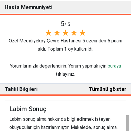
Hasta Memnuniyeti
5
/ 5
★
★
★
★
★
Özel Mecidiyeköy Çevre Hastanesi 5 üzerinden 5 puanı
aldı. Toplam 1 oy kullanıldı.
Yorumlarınızla değerlendirin. Yorum yapmak için
buraya
tıklayınız.
Tahlil Bilgileri
Tümünü göster
Labim Sonuç
Labim sonuç alma hakkında bilgi edinmek isteyen
okuyucular için hazırlanmıştır. Makalede, sonuç alma,