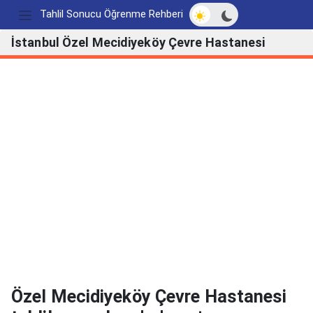
Açık/Koyu modu değ
Tahlil Sonucu Öğrenme Rehberi
İstanbul Özel Mecidiyeköy Çevre Hastanesi
Özel Mecidiyeköy Çevre Hastanesi