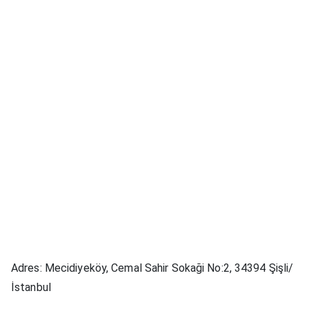
Adres: Mecidiyeköy, Cemal Sahir Sokaği No:2, 34394 Şişli/
İstanbul