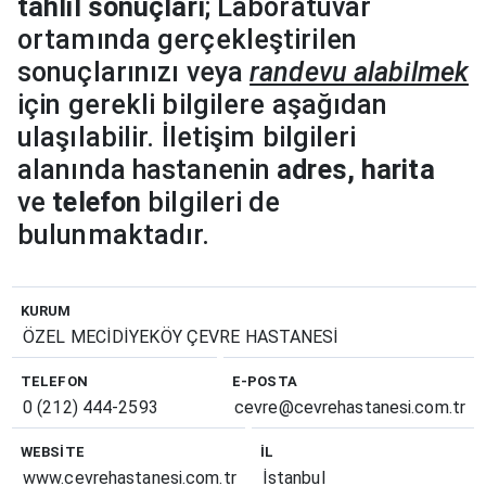
tahlil sonuçları
; Laboratuvar
ortamında gerçekleştirilen
sonuçlarınızı veya
randevu alabilmek
için gerekli bilgilere aşağıdan
ulaşılabilir. İletişim bilgileri
alanında hastanenin
adres, harita
ve
telefon
bilgileri de
bulunmaktadır.
KURUM
ÖZEL MECİDİYEKÖY ÇEVRE HASTANESİ
TELEFON
E-POSTA
0 (212) 444-2593
cevre@cevrehastanesi.com.tr
WEBSITE
İL
www.cevrehastanesi.com.tr
İstanbul