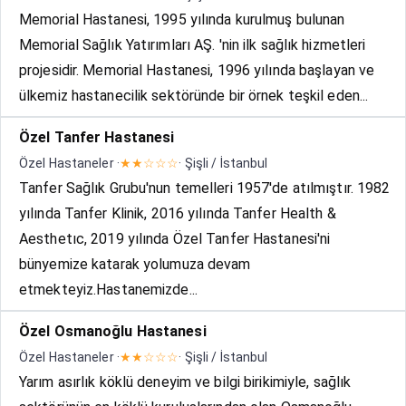
Memorial Hastanesi, 1995 yılında kurulmuş bulunan
Memorial Sağlık Yatırımları AŞ. 'nin ilk sağlık hizmetleri
projesidir. Memorial Hastanesi, 1996 yılında başlayan ve
ülkemiz hastanecilik sektöründe bir örnek teşkil eden...
Özel Tanfer Hastanesi
Özel Hastaneler ·
★★☆☆☆
· Şişli / İstanbul
Tanfer Sağlık Grubu'nun temelleri 1957'de atılmıştır. 1982
yılında Tanfer Klinik, 2016 yılında Tanfer Health &
Aesthetıc, 2019 yılında Özel Tanfer Hastanesi'ni
bünyemize katarak yolumuza devam
etmekteyiz.Hastanemizde...
Özel Osmanoğlu Hastanesi
Özel Hastaneler ·
★★☆☆☆
· Şişli / İstanbul
Yarım asırlık köklü deneyim ve bilgi birikimiyle, sağlık