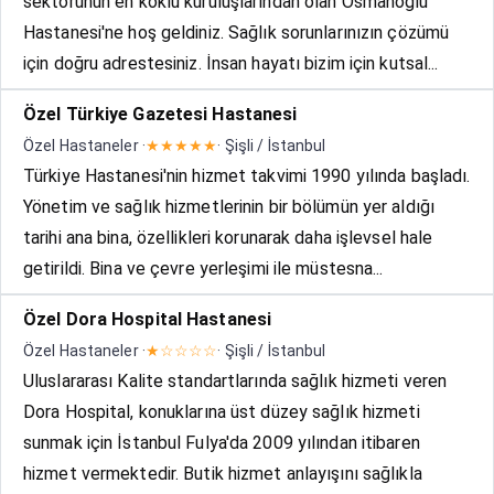
sektörünün en köklü kuruluşlarından olan Osmanoğlu
Hastanesi'ne hoş geldiniz. Sağlık sorunlarınızın çözümü
için doğru adrestesiniz. İnsan hayatı bizim için kutsal...
Özel Türkiye Gazetesi Hastanesi
Özel Hastaneler ·
★★★★★
· Şişli / İstanbul
Türkiye Hastanesi'nin hizmet takvimi 1990 yılında başladı.
Yönetim ve sağlık hizmetlerinin bir bölümün yer aldığı
tarihi ana bina, özellikleri korunarak daha işlevsel hale
getirildi. Bina ve çevre yerleşimi ile müstesna...
Özel Dora Hospital Hastanesi
Özel Hastaneler ·
★☆☆☆☆
· Şişli / İstanbul
Uluslararası Kalite standartlarında sağlık hizmeti veren
Dora Hospital, konuklarına üst düzey sağlık hizmeti
sunmak için İstanbul Fulya'da 2009 yılından itibaren
hizmet vermektedir. Butik hizmet anlayışını sağlıkla