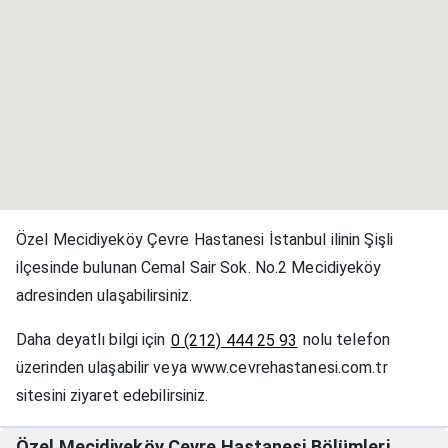
Özel Mecidiyeköy Çevre Hastanesi İstanbul ilinin Şişli
ilçesinde bulunan Cemal Sair Sok. No.2 Mecidiyeköy
adresinden ulaşabilirsiniz.
Daha deyatlı bilgi için
nolu telefon
0 (212) 444 25 93
üzerinden ulaşabilir veya www.cevrehastanesi.com.tr
sitesini ziyaret edebilirsiniz.
Özel Mecidiyeköy Çevre Hastanesi Bölümleri